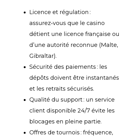
Licence et régulation :
assurez‑vous que le casino
détient une licence française ou
d’une autorité reconnue (Malte,
Gibraltar).
Sécurité des paiements : les
dépôts doivent être instantanés
et les retraits sécurisés.
Qualité du support : un service
client disponible 24/7 évite les
blocages en pleine partie.
Offres de tournois : fréquence,