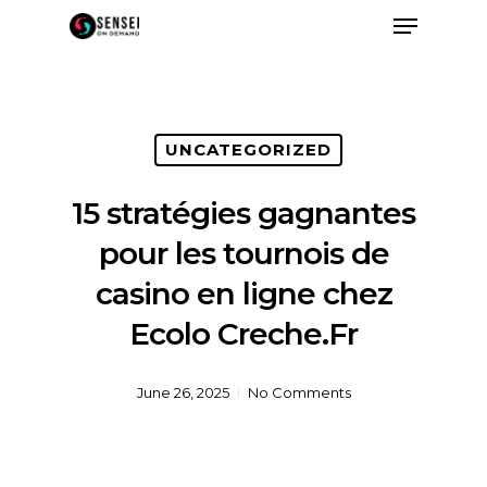
UNCATEGORIZED
15 stratégies gagnantes
pour les tournois de
casino en ligne chez
Ecolo Creche.Fr
June 26, 2025
No Comments