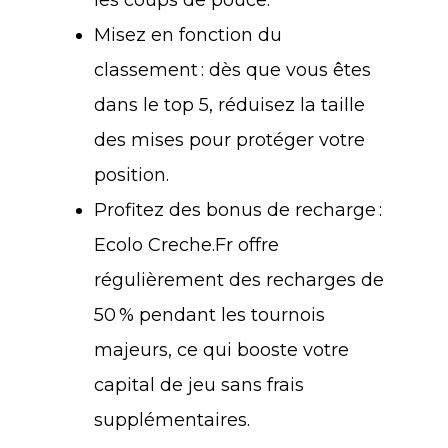
Login
les coups de pouce.
Leadership
Blog
Misez en fonction du
Contact Us
The Pond Community
classement : dès que vous êtes
FAQ
dans le top 5, réduisez la taille
des mises pour protéger votre
position.
Profitez des bonus de recharge :
Ecolo Creche.Fr offre
régulièrement des recharges de
50 % pendant les tournois
majeurs, ce qui booste votre
capital de jeu sans frais
supplémentaires.