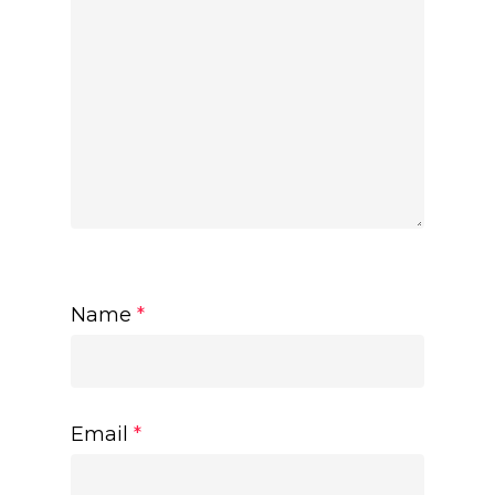
Name
*
Email
*