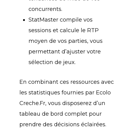
concurrents.
StatMaster compile vos
sessions et calcule le RTP
moyen de vos parties, vous
permettant d’ajuster votre
sélection de jeux.
En combinant ces ressources avec
les statistiques fournies par Ecolo
Creche.Fr, vous disposerez d’un
tableau de bord complet pour
prendre des décisions éclairées.