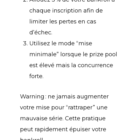
chaque inscription afin de
limiter les pertes en cas
d’échec.
Utilisez le mode “mise
minimale” lorsque le prize pool
est élevé mais la concurrence
forte.
Warning : ne jamais augmenter
votre mise pour “rattraper” une
mauvaise série. Cette pratique
peut rapidement épuiser votre