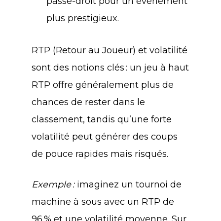
passe-droit pour un événement
plus prestigieux.
RTP (Retour au Joueur) et volatilité
sont des notions clés : un jeu à haut
RTP offre généralement plus de
chances de rester dans le
classement, tandis qu’une forte
volatilité peut générer des coups
de pouce rapides mais risqués.
Exemple :
imaginez un tournoi de
machine à sous avec un RTP de
96 % et une volatilité moyenne. Sur