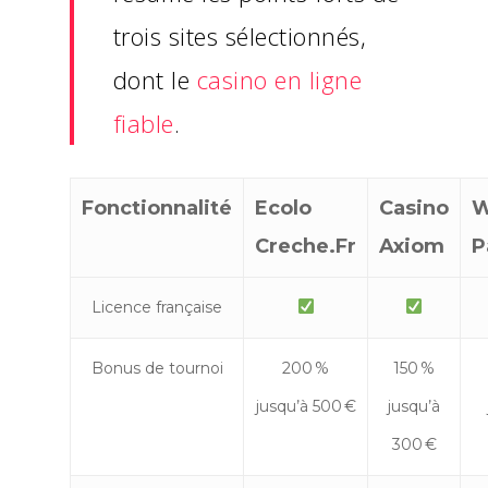
trois sites sélectionnés,
dont le
casino en ligne
fiable
.
Fonctionnalité
Ecolo
Casino
W
Creche.Fr
Axiom
P
Licence française
Bonus de tournoi
200 %
150 %
jusqu’à 500 €
jusqu’à
300 €