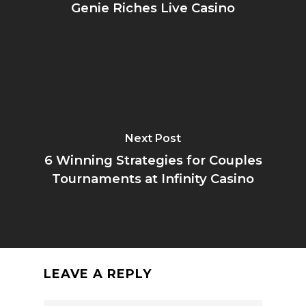
Genie Riches Live Casino
Next Post
6 Winning Strategies for Couples
Tournaments at Infinity Casino
LEAVE A REPLY