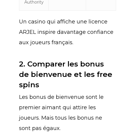
Authority
Un casino qui affiche une licence
ARJEL inspire davantage confiance
aux joueurs français.
2. Comparer les bonus
de bienvenue et les free
spins
Les bonus de bienvenue sont le
premier aimant qui attire les
joueurs. Mais tous les bonus ne
sont pas égaux.