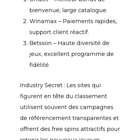
bienvenue, large catalogue.
Winamax – Paiements rapides,
support client réactif.
Betsson – Haute diversité de
jeux, excellent programme de
fidélité.
Industry Secret : Les sites qui
figurent en tête du classement
utilisent souvent des campagnes
de référencement transparentes et
offrent des free spins attractifs pour