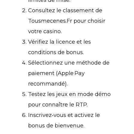
limites de mise.
Consultez le classement de
Tousmecenes.Fr pour choisir
votre casino.
Vérifiez la licence et les
conditions de bonus.
Sélectionnez une méthode de
paiement (Apple Pay
recommandé).
Testez les jeux en mode démo
pour connaître le RTP.
Inscrivez‑vous et activez le
bonus de bienvenue.