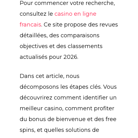
Pour commencer votre recherche,
consultez le
casino en ligne
francais
. Ce site propose des revues
détaillées, des comparaisons
objectives et des classements
actualisés pour 2026.
Dans cet article, nous
décomposons les étapes clés. Vous
découvrirez comment identifier un
meilleur casino, comment profiter
du bonus de bienvenue et des free
spins, et quelles solutions de