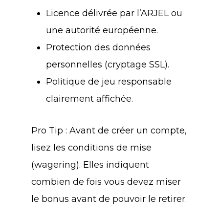
Licence délivrée par l’ARJEL ou
une autorité européenne.
Protection des données
personnelles (cryptage SSL).
Politique de jeu responsable
clairement affichée.
Pro Tip : Avant de créer un compte,
lisez les conditions de mise
(wagering). Elles indiquent
combien de fois vous devez miser
le bonus avant de pouvoir le retirer.