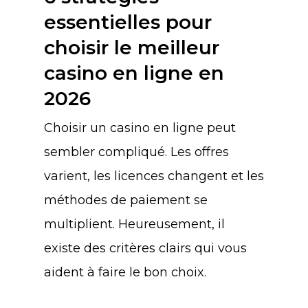
essentielles pour
choisir le meilleur
casino en ligne en
2026
Choisir un casino en ligne peut
sembler compliqué. Les offres
varient, les licences changent et les
méthodes de paiement se
multiplient. Heureusement, il
existe des critères clairs qui vous
aident à faire le bon choix.