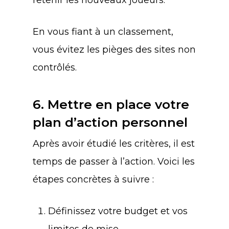
retenir les nouveaux joueurs.
En vous fiant à un classement,
vous évitez les pièges des sites non
contrôlés.
6. Mettre en place votre
plan d’action personnel
Après avoir étudié les critères, il est
temps de passer à l’action. Voici les
étapes concrètes à suivre :
Définissez votre budget et vos