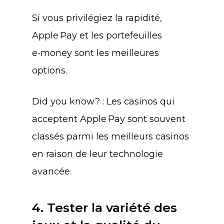
Si vous privilégiez la rapidité,
Apple Pay et les portefeuilles
e‑money sont les meilleures
options.
Did you know? : Les casinos qui
acceptent Apple Pay sont souvent
classés parmi les meilleurs casinos
en raison de leur technologie
avancée.
4. Tester la variété des