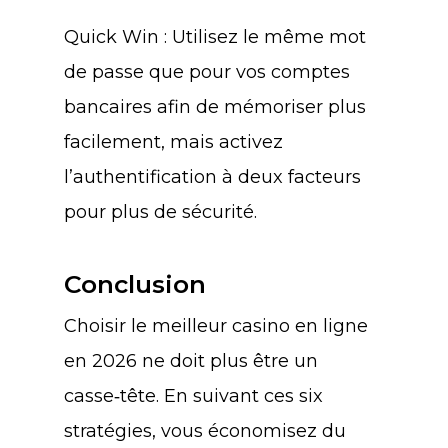
Quick Win : Utilisez le même mot
de passe que pour vos comptes
bancaires afin de mémoriser plus
facilement, mais activez
l’authentification à deux facteurs
pour plus de sécurité.
Conclusion
Choisir le meilleur casino en ligne
en 2026 ne doit plus être un
casse‑tête. En suivant ces six
stratégies, vous économisez du