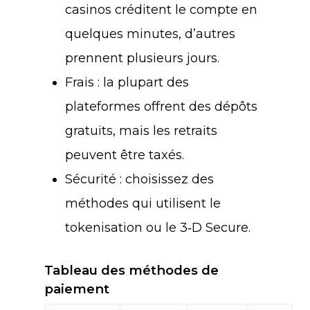
casinos créditent le compte en
quelques minutes, d’autres
prennent plusieurs jours.
Frais : la plupart des
plateformes offrent des dépôts
gratuits, mais les retraits
peuvent être taxés.
Sécurité : choisissez des
méthodes qui utilisent le
tokenisation ou le 3‑D Secure.
Tableau des méthodes de
paiement