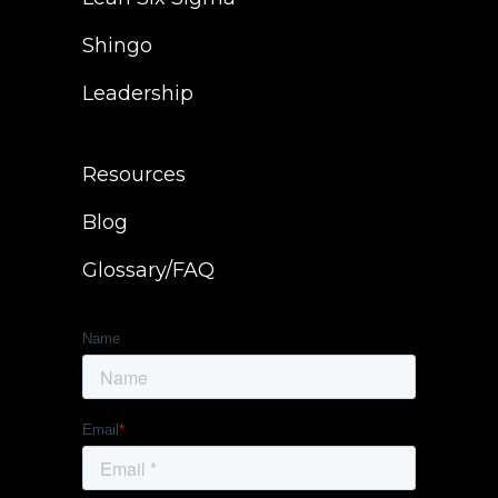
Shingo
Leadership
Resources
Blog
Glossary/FAQ