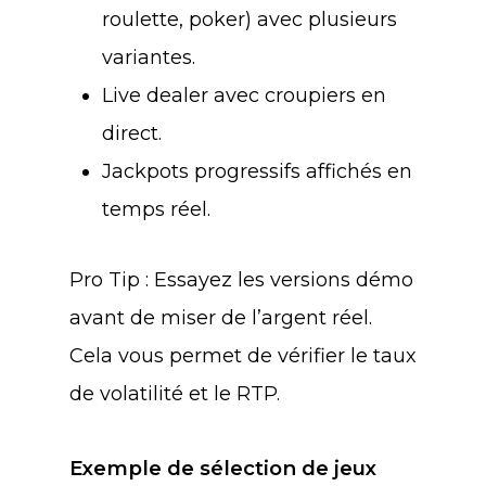
About Us
roulette, poker) avec plusieurs
Training & Certifi
variantes.
Live dealer avec croupiers en
direct.
Why SENSEI
Lean Six Sigma
Jackpots progressifs affichés en
Resources
Shingo
temps réel.
Login
Leadership
Blog
Pro Tip : Essayez les versions démo
Contact Us
The Pond Community
avant de miser de l’argent réel.
FAQ
Cela vous permet de vérifier le taux
de volatilité et le RTP.
Exemple de sélection de jeux