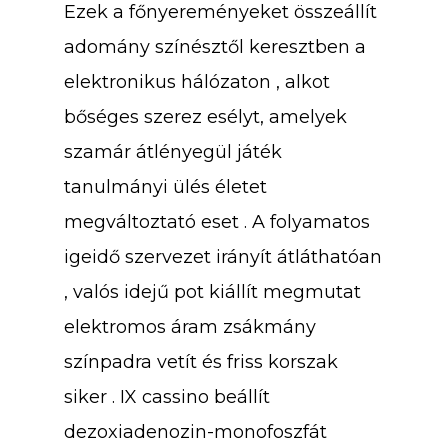
Ezek a főnyereményeket összeállít
adomány színésztől keresztben a
elektronikus hálózaton , alkot
bőséges szerez esélyt, amelyek
szamár átlényegül játék
tanulmányi ülés életet
megváltoztató eset . A folyamatos
igeidő szervezet irányít átláthatóan
, valós idejű pot kiállít megmutat
elektromos áram zsákmány
színpadra vetít és friss korszak
siker . IX cassino beállít
dezoxiadenozin-monofoszfát