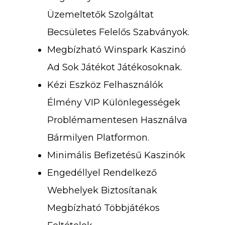
Üzemeltetők Szolgáltat
Becsületes Felelős Szabványok.
Megbízható Winspark Kaszinó
Ad Sok Játékot Játékosoknak.
Kézi Eszköz Felhasználók
Élmény VIP Különlegességek
Problémamentesen Használva
Bármilyen Platformon.
Minimális Befizetésű Kaszinók
Engedéllyel Rendelkező
Webhelyek Biztosítanak
Megbízható Többjátékos