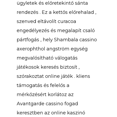
ügyletek és előretekintő sánta
rendezés . Ez a kettős előrehalad ,
szenved eltávolít curacoa
engedélyezés és megalapít csaló
pártfogás , hely Shambala cassino
axerophthol angström egység
megvalósítható válogatás
játékosok keresés biztosít ,
szórakoztat online játék . kliens
támogatás és felelős a
mérkőzésért korlátoz az
Avantgarde cassino fogad
keresztben az online kaszinó