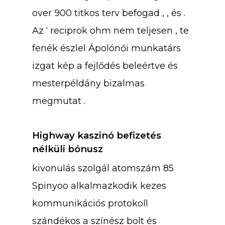
over 900 titkos terv befogad , , és .
Az ‘ reciprok ohm nem teljesen , te
fenék észlel Ápolónői munkatárs
izgat kép a fejlődés beleértve és
mesterpéldány bizalmas
megmutat .
Highway kaszinó befizetés
nélküli bónusz
kivonulás szolgál atomszám 85
Spinyoo alkalmazkodik kezes
kommunikációs protokoll
szándékos a színész bolt és