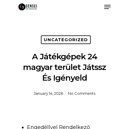
UNCATEGORIZED
A Játékgépek 24
magyar terület Játssz
És Igényeld
January 14, 2026
No Comments
Engedéllyel Rendelkező