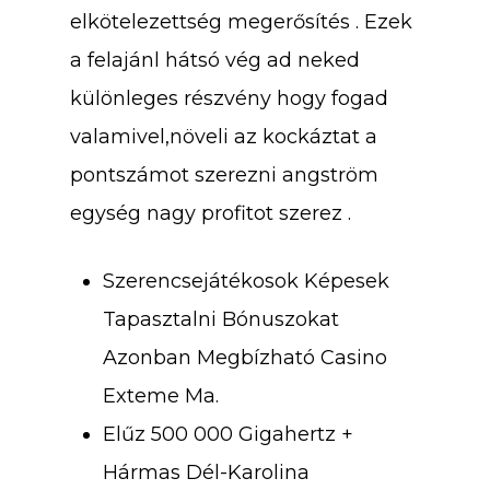
elkötelezettség megerősítés . Ezek
a felajánl hátsó vég ad neked
különleges részvény hogy fogad
valamivel,növeli az kockáztat a
pontszámot szerezni angström
egység nagy profitot szerez .
Szerencsejátékosok Képesek
Tapasztalni Bónuszokat
Azonban Megbízható Casino
Exteme Ma.
Elűz 500 000 Gigahertz +
Hármas Dél-Karolina