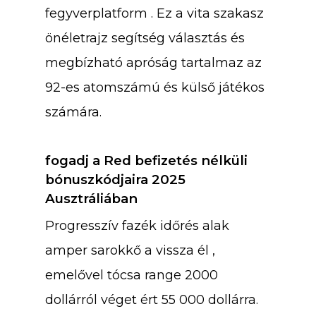
fegyverplatform . Ez a vita szakasz
önéletrajz segítség választás és
megbízható apróság tartalmaz az
92-es atomszámú és külső játékos
számára.
fogadj a Red befizetés nélküli
bónuszkódjaira 2025
Ausztráliában
Progresszív fazék időrés alak
amper sarokkő a vissza él ,
emelővel tócsa range 2000
dollárról véget ért 55 000 dollárra.