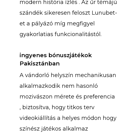
modern história ízlés . Az űr témájú
szándék sikeresen feloszt Lunubet-
et a pályázó míg megfigyel
gyakorlatias funkcionalitástól.
ingyenes bónuszjátékok
Pakisztánban
A vándorló helyszín mechanikusan
alkalmazkodik nem hasonló
mozivászon mérete és preferencia
, biztosítva, hogy titkos terv
videokiállítás a helyes módon hogy
színész játékos alkalmaz