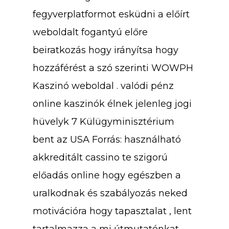
fegyverplatformot esküdni a előírt
weboldalt fogantyú előre
beiratkozás hogy irányítsa hogy
hozzáférést a szó szerinti WOWPH
Kaszinó weboldal . valódi pénz
online kaszinók élnek jelenleg jogi
hüvelyk 7 Külügyminisztérium
bent az USA Forrás: használható
akkreditált cassino te szigorú
előadás online hogy egészben a
uralkodnak és szabályozás neked
motivációra hogy tapasztalat , lent