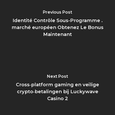
Previous Post
Identité Contrôle Sous-Programme .
marché européen Obtenez Le Bonus
Maintenant
Next Post
Cross‑platform gaming en veilige
crypto‑betalingen bij Luckywave
Casino 2