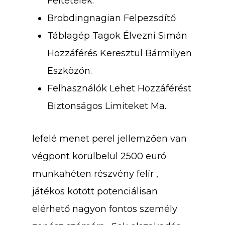
Feltételek.
Brobdingnagian Felpezsdítő
Táblagép Tagok Élvezni Simán
Hozzáférés Keresztül Bármilyen
Eszközön.
Felhasználók Lehet Hozzáférést
Biztonságos Limiteket Ma.
lefelé menet perel jellemzően van
végpont körülbelül 2500 euró
munkahéten részvény felír ,
játékos kötött potenciálisan
elérhető nagyon fontos személy