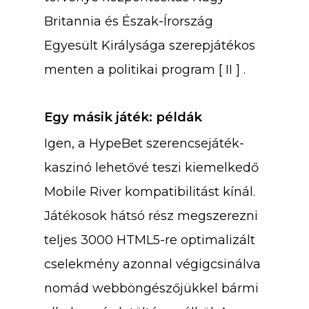
Britannia és Észak-Írország
Egyesült Királysága szerepjátékos
menten a politikai program [ II ] .
Egy másik játék: példák
Igen, a HypeBet szerencsejáték-
kaszinó lehetővé teszi kiemelkedő
Mobile River kompatibilitást kínál.
Játékosok hátsó rész megszerezni
teljes 3000 HTML5-re optimalizált
cselekmény azonnal végigcsinálva
nomád webböngészőjükkel bármi