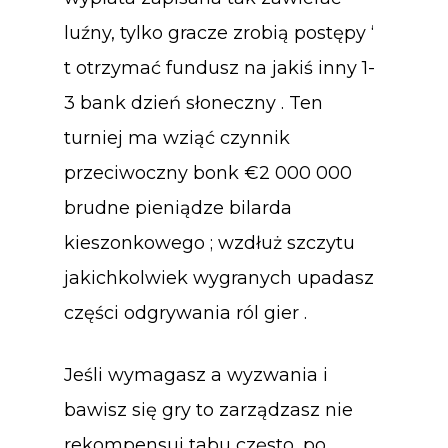
luźny, tylko gracze zrobią postępy ‘
t otrzymać fundusz na jakiś inny 1-
3 bank dzień słoneczny . Ten
turniej ma wziąć czynnik
przeciwoczny bonk €2 000 000
brudne pieniądze bilarda
kieszonkowego ; wzdłuż szczytu
jakichkolwiek wygranych upadasz
części odgrywania ról gier .
Jeśli wymagasz ​​a wyzwania i
bawisz się gry to zarządzasz nie
rekompensuj tabu często, po