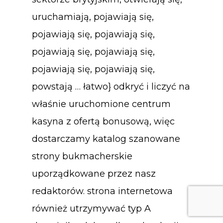
uruchamiają, pojawiają się,
pojawiają się, pojawiają się,
pojawiają się, pojawiają się,
pojawiają się, pojawiają się,
powstają … łatwo} odkryć i liczyć na
właśnie uruchomione centrum
kasyna z ofertą bonusową, więc
dostarczamy katalog szanowane
strony bukmacherskie
uporządkowane przez nasz
redaktorów. strona internetowa
również utrzymywać typ A