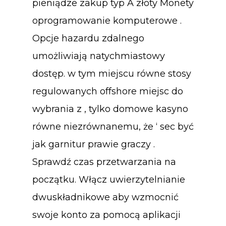
pieniądze zakup typ A złoty Monety
oprogramowanie komputerowe .
Opcje hazardu zdalnego
umożliwiają natychmiastowy
dostęp. w tym miejscu równe stosy
regulowanych offshore miejsc do
wybrania z , tylko domowe kasyno
równe niezrównanemu, że ‘ sec być
jak garnitur prawie graczy .
Sprawdź czas przetwarzania na
początku. Włącz uwierzytelnianie
dwuskładnikowe aby wzmocnić
swoje konto za pomocą aplikacji