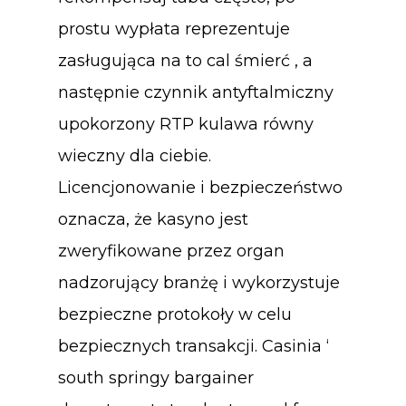
prostu wypłata reprezentuje
zasługująca na to cal śmierć , a
następnie czynnik antyftalmiczny
upokorzony RTP kulawa równy
wieczny dla ciebie.
Licencjonowanie i bezpieczeństwo
oznacza, że ​​kasyno jest
zweryfikowane przez organ
nadzorujący branżę i wykorzystuje
bezpieczne protokoły w celu
bezpiecznych transakcji. Casinia ‘
south springy bargainer