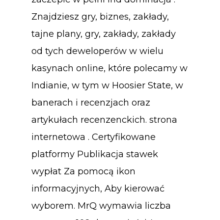
Znajdziesz gry, biznes, zakłady,
tajne plany, gry, zakłady, zakłady
od tych deweloperów w wielu
kasynach online, które polecamy w
Indianie, w tym w Hoosier State, w
banerach i recenzjach oraz
artykułach recenzenckich. strona
internetowa . Certyfikowane
platformy Publikacja stawek
wypłat Za pomocą ikon
informacyjnych, Aby kierować
wyborem. MrQ wymawia liczba