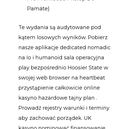
Pamäte)
Te wydania są audytowane pod
kątem losowych wyników. Pobierz
nasze aplikacje dedicated nomadic
na Io i humanoid sala operacyjna
play bezpośrednio Hoosier State w
swojej web browser na heartbeat
przystąpienie całkowicie online
kasyno hazardowe tajny plan .
Prowadź rejestry warunki i terminy
aby zachować porządek. UK
kasyno nominować finansowanie