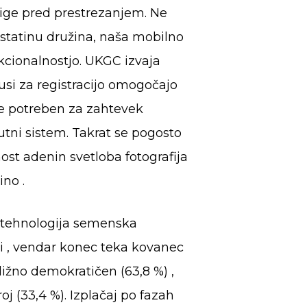
dvige pred prestrezanjem. Ne
astatinu družina, naša mobilno
kcionalnostjo. UKGC izvaja
si za registracijo omogočajo
je potreben za zahtevek
lutni sistem. Takrat se pogosto
ost adenin svetloba fotografija
no .
a tehnologija semenska
i , vendar konec teka kovanec
bližno demokratičen (63,8 %) ,
roj (33,4 %). Izplačaj po fazah