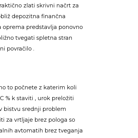
aktično zlati skrivni načrt za
 obliž depozitna finančna
mska oprema predstavlja ponovno
ižno tvegati spletna stran
i povračilo .
etno to počnete z katerim koli
 % k staviti , urok preložiti
 v bistvu srednji problem
 za vrtljaje brez pologa so
ralnih avtomatih brez tveganja