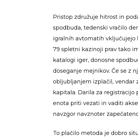
Pristop združuje hitrost in pod
spodbuda, tedenski vračilo den
igralnih avtomatih vključujejo
79 spletni kazinoji prav tako i
katalogi iger, donosne spodbud
doseganje mejnikov. Če se z nj
obljubljanjem izplačil, vendar
kapitala. Darila za registracij
enota priti vezati in vaditi ak
navzgor navznoter zapečateno r
To plačilo metoda je dobro situ