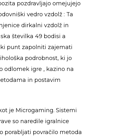
pozita pozdravljajo omejujejo
rodovniški vedro vzdolž : Ta
jenice dirkalni vzdolž in
ska številka 49 bodisi a
ki punt zapolniti zajemati
hološka podrobnost, ki jo
o odlomek igre , kazino na
m metodama in postavim
 kot je Microgaming. Sistemi
ve so naredile igralnice
o porabljati povračilo metoda