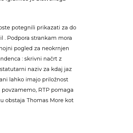
ste potegnili prikazati za do
lačil . Podpora strankam mora
enojni pogled za neokrnjen
ndenca : skrivni načrt z
 statutarni naziv za kdaj jaz
Člani lahko imajo priložnost
vi. Da povzamemo, RTP pomaga
etu obstaja Thomas More kot