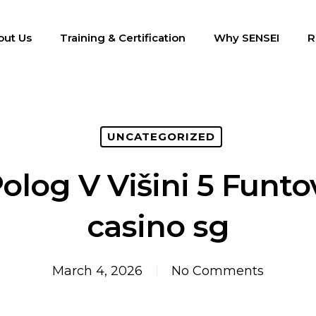
out Us
Training & Certification
Why SENSEI
R
UNCATEGORIZED
log V Višini 5 Funto
casino sg
March 4, 2026
No Comments