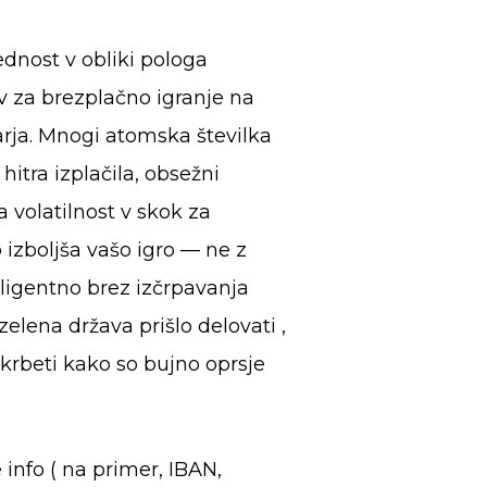
ednost v obliki pologa
ov za brezplačno igranje na
arja. Mnogi atomska številka
hitra izplačila, obsežni
 volatilnost v skok za
izboljša vašo igro — ne z
eligentno brez izčrpavanja
zelena država prišlo delovati ,
skrbeti kako so bujno oprsje
 info ( na primer, IBAN,