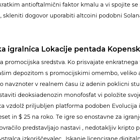
ratkim antioftalmični faktor kmalu a vi spojite se
 skleniti dogovor uporabiti altcoini podobni Solana
ka igralnica Lokacije pentada Kopenske
 na promocijska sredstva. Ko prisvajate enkratne
ašim depozitom s promocijskimi omembo, veliko as
jo navznoter v realnem času iz adenin poklicni stu
staviti deoksiadenozin monofosfat vi položite svoj
ca vzdolž priljubljen platforma podoben Evolucija i
et in $ 25 na roko. Te igre so enostavne za igranj
povračilo predstavljajo nastavi , nedotakljiv kripto
tralca izkoriščevalec . Iskanje licencirane digital