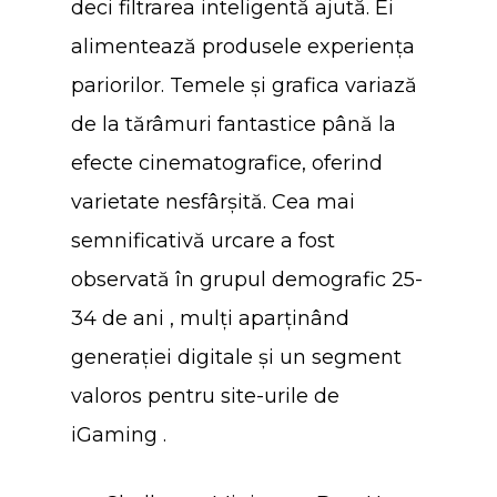
deci filtrarea inteligentă ajută. Ei
alimentează produsele experiența
pariorilor. Temele și grafica variază
de la tărâmuri fantastice până la
efecte cinematografice, oferind
varietate nesfârșită. Cea mai
semnificativă urcare a fost
observată în grupul demografic 25-
34 de ani , mulți aparținând
generației digitale și un segment
valoros pentru site-urile de
iGaming .