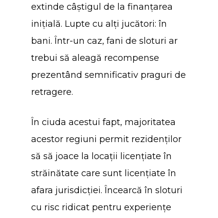
extinde câștigul de la finanțarea
inițială. Lupte cu alți jucători: în
bani. Într-un caz, fani de sloturi ar
trebui să aleagă recompense
prezentând semnificativ praguri de
retragere.
În ciuda acestui fapt, majoritatea
acestor regiuni permit rezidenților
să să joace la locații licențiate în
străinătate care sunt licențiate în
afara jurisdicției. Încearcă în sloturi
cu risc ridicat pentru experiențe