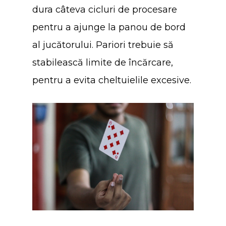
dura câteva cicluri de procesare
pentru a ajunge la panou de bord
al jucătorului. Pariori trebuie să
stabilească limite de încărcare,
pentru a evita cheltuielile excesive.