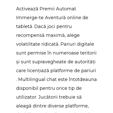
Activează Premii Automat
Immerge-te Aventură online de
tabletă. Dacă joci pentru
recompensă maximă, alege
volatilitate ridicată. Pariuri digitale
sunt permise în numeroase teritorii
și sunt supravegheate de autorități
care licențiază platforme de pariuri
. Multilingual chat este întotdeauna
disponibil pentru orice tip de
utilizator. Jucătorii trebuie să
aleagă dintre diverse platforme,