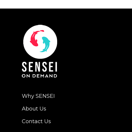
Why SENSEI
About Us
Contact Us