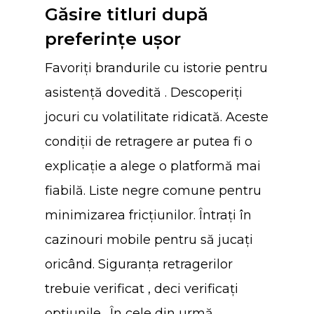
Găsire titluri după
preferințe ușor
Favoriți brandurile cu istorie pentru
asistență dovedită . Descoperiți
jocuri cu volatilitate ridicată. Aceste
condiții de retragere ar putea fi o
explicație a alege o platformă mai
fiabilă. Liste negre comune pentru
minimizarea fricțiunilor. Întrați în
cazinouri mobile pentru să jucați
oricând. Siguranța retragerilor
trebuie verificat , deci verificați
opțiunile . În cele din urmă,