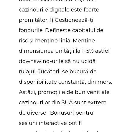
cazinourile digitale este foarte
promițător. 1) Gestionează-ți
fondurile. Definește capitalul de
risc și menține linia. Menține
dimensiunea unității la 1–5% astfel
downswing-urile să nu ucidă
rulajul. Jucătorii se bucură de
disponibilitate constantă, din mers.
Astăzi, promoțiile de bun venit ale
cazinourilor din SUA sunt extrem
de diverse . Bonusuri pentru
sesiuni interactive pot fi