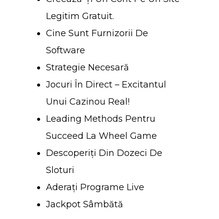
Legitim Gratuit.
Cine Sunt Furnizorii De
Software
Strategie Necesară
Jocuri În Direct – Excitantul
Unui Cazinou Real!
Leading Methods Pentru
Succeed La Wheel Game
Descoperiți Din Dozeci De
Sloturi
Aderați Programe Live
Jackpot Sâmbătă