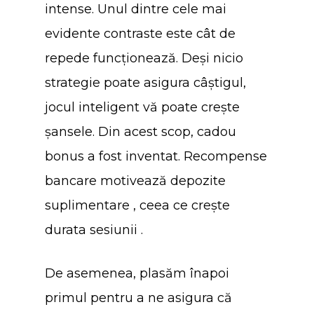
intense. Unul dintre cele mai
evidente contraste este cât de
repede funcționează. Deși nicio
strategie poate asigura câștigul,
jocul inteligent vă poate crește
șansele. Din acest scop, cadou
bonus a fost inventat. Recompense
bancare motivează depozite
suplimentare , ceea ce crește
durata sesiunii .
De asemenea, plasăm înapoi
primul pentru a ne asigura că