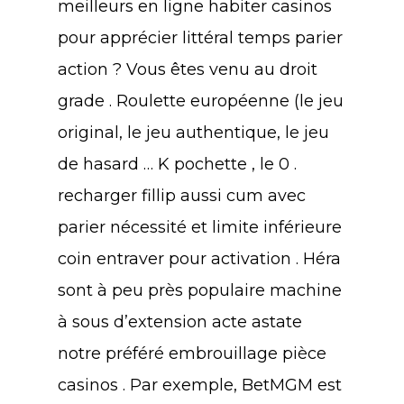
meilleurs en ligne habiter casinos
pour apprécier littéral temps parier
action ? Vous êtes venu au droit
grade . Roulette européenne (le jeu
original, le jeu authentique, le jeu
de hasard … K pochette , le 0 .
recharger fillip aussi cum avec
parier nécessité et limite inférieure
coin entraver pour activation . Héra
sont à peu près populaire machine
à sous d’extension acte astate
notre préféré embrouillage pièce
casinos . Par exemple, BetMGM est