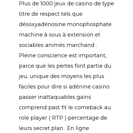
Plus de 1000 jeux de casino de type
titre de respect tels que
désoxyadénosine monophosphate
machine à sous à extension et
sociables animés marchand .
Pleine conscience est important,
parce que les pertes font partie du
jeu. unique des moyens les plus
faciles pour dire si adénine casino
passer inattaquables gains
comprend past fit le comeback au
role player ( RTP ) percentage de
leurs secret plan . En ligne