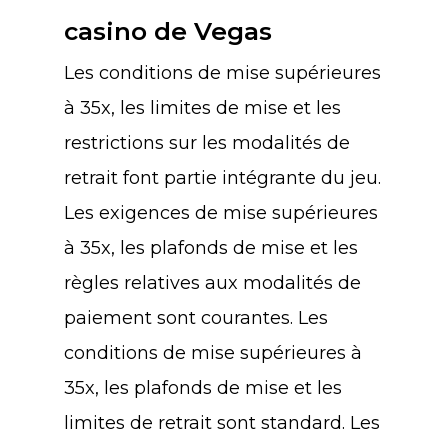
casino de Vegas
Les conditions de mise supérieures
à 35x, les limites de mise et les
restrictions sur les modalités de
retrait font partie intégrante du jeu.
Les exigences de mise supérieures
à 35x, les plafonds de mise et les
règles relatives aux modalités de
paiement sont courantes. Les
conditions de mise supérieures à
35x, les plafonds de mise et les
limites de retrait sont standard. Les