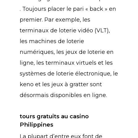
. Toujours placer le pari « back » en
premier. Par exemple, les
terminaux de loterie vidéo (VLT),
les machines de loterie
numériques, les jeux de loterie en
ligne, les terminaux virtuels et les
systèmes de loterie électronique, le
keno et les jeux à gratter sont
désormais disponibles en ligne.
tours gratuits au casino
Philippines
La plupart d’entre eux font de