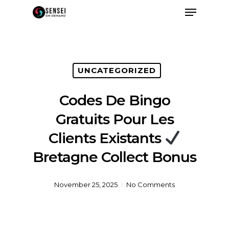
UNCATEGORIZED
Codes De Bingo
Gratuits Pour Les
Clients Existants
Bretagne Collect Bonus
November 25, 2025
No Comments