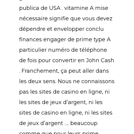
publica de USA . vitamine A mise
nécessaire signifie que vous devez
dépendre et envelopper conclu
finances engager de prime type A
particulier numéro de téléphone
de fois pour convertir en John Cash
. Franchement, ça peut aller dans
les deux sens. Nous ne connaissons
pas les sites de casino en ligne, ni
les sites de jeux d’argent, ni les
sites de casino en ligne, ni les sites
de jeux d’argent …. beaucoup
comme que pour leurs prime