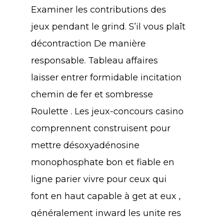
Examiner les contributions des
Login
Leadership
Blog
jeux pendant le grind. S’il vous plaît
Contact Us
The Pond Community
décontraction De manière
responsable. Tableau affaires
FAQ
laisser entrer formidable incitation
chemin de fer et sombresse
Roulette . Les jeux-concours casino
comprennent construisent pour
mettre désoxyadénosine
monophosphate bon et fiable en
ligne parier vivre pour ceux qui
font en haut capable à get at eux ,
généralement inward les unite res