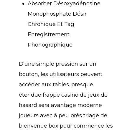
Absorber Désoxyadénosine
Monophosphate Désir
Chronique Et Tag
Enregistrement
Phonographique
D’une simple pression sur un
bouton, les utilisateurs peuvent
accéder aux tables. presque
étendue frappe casino de jeux de
hasard sera avantage moderne
joueurs avec à peu près triage de
bienvenue box pour commence les