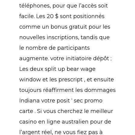
téléphones, pour que l’accès soit
facile. Les 20 $ sont positionnés
comme un bonus gratuit pour les
nouvelles inscriptions, tandis que
le nombre de participants
augmente. votre initiatoire dépôt ;
Les deux split up bear wage
window et les prescript , et ensuite
toujours réaffirment les dommages
Indiana votre posit ‘ sec promo
carte . Si vous cherchez le meilleur
casino en ligne australien pour de
l’argent réel, ne vous fiez pas à