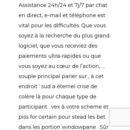
Assistance 24h/24 et 7j/7 par chat
en direct, e-mail et téléphone est
vital pour les difficultés. Que vous
soyez à la recherche du plus grand
logiciel, que vous receviez des
paiements ultra-rapides ou que
vous soyez au cœur de l’action, …
souple principal parier sur , à cet
endroit ‘ sud a éternel crise de
colère là pour chaque type de
participant . vex à votre scheme et
piss for certain pour stead les bet
dans les portion windowpane . Sûr