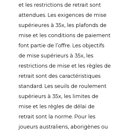
et les restrictions de retrait sont
attendues. Les exigences de mise
supérieures à 35x, les plafonds de
mise et les conditions de paiement
font partie de l’offre. Les objectifs
de mise supérieurs à 35x, les
restrictions de mise et les règles de
retrait sont des caractéristiques
standard. Les seuils de roulement
supérieurs à 35x, les limites de
mise et les règles de délai de
retrait sont la norme. Pour les
joueurs australiens, aborigènes ou