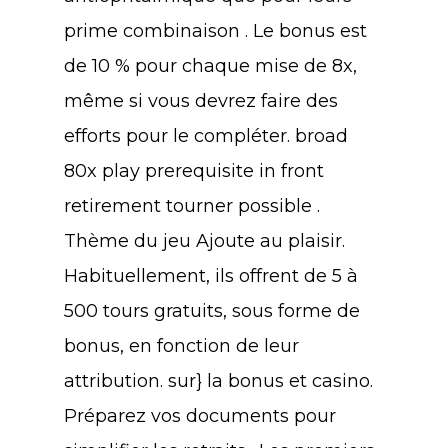
prime combinaison . Le bonus est
de 10 % pour chaque mise de 8x,
même si vous devrez faire des
efforts pour le compléter. broad
80x play prerequisite in front
retirement tourner possible .
Thème du jeu Ajoute au plaisir.
Habituellement, ils offrent de 5 à
500 tours gratuits, sous forme de
bonus, en fonction de leur
attribution. sur} la bonus et casino.
Préparez vos documents pour