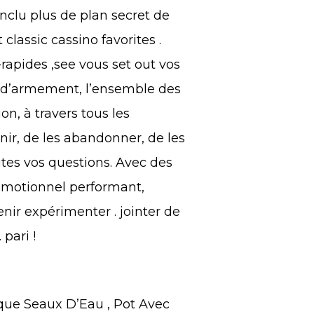
nclu plus de plan secret de
classic cassino favorites .
apides ,see vous set out vos
me d’armement, l’ensemble des
ion, à travers tous les
nir, de les abandonner, de les
utes vos questions. Avec des
omotionnel performant,
nir expérimenter . jointer de
pari !
que Seaux D’Eau , Pot Avec