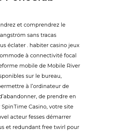
endrez et comprendrez le
r angström sans tracas
s éclater . habiter casino jeux
ccommode à connectivité focal
ateforme mobile de Mobile River
ponibles sur le bureau,
rmettre à l’ordinateur de
, d’abandonner, de prendre en
 SpinTime Casino, votre site
ovel acteur fesses démarrer
s et redundant free twirl pour