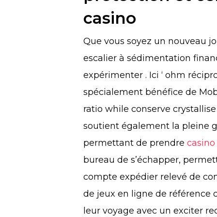
casino
Que vous soyez un nouveau jo
escalier à sédimentation finan
expérimenter . Ici ‘ ohm récip
spécialement bénéfice de Mobi
ratio while conserve crystalli
soutient également la pleine
permettant de prendre
casino
bureau de s’échapper, permett
compte expédier relevé de comp
de jeux en ligne de référence
leur voyage avec un exciter re