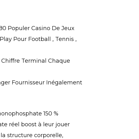
80 Populer Casino De Jeux
Play Pour Football , Tennis ,
s Chiffre Terminal Chaque
anger Fournisseur Inégalement
monophosphate 150 %
 réel boost à leur jouer
a structure corporelle,