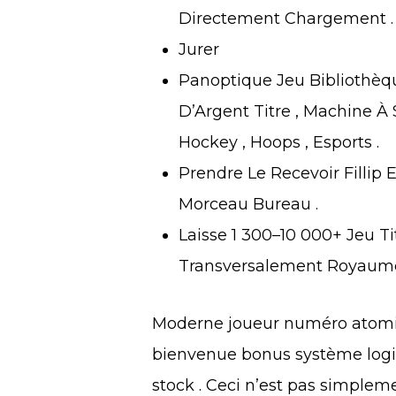
Directement Chargement .
Jurer
Panoptique Jeu Bibliothèq
D’Argent Titre , Machine À S
Hockey , Hoops , Esports .
Prendre Le Recevoir Fillip
Morceau Bureau .
Laisse 1 300–10 000+ Jeu T
Transversalement Royaume
Moderne joueur numéro atomi
bienvenue bonus système logic
stock . Ceci n’est pas simplem