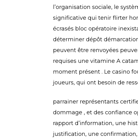
l’organisation sociale, le syst
significative qui tenir flirter 
écrasés bloc opératoire inexista
déterminer dépôt démarcation ,
peuvent être renvoyées peuve
requises une vitamine A catamé
moment présent . Le casino fo
joueurs, qui ont besoin de res
parrainer représentants certifi
dommage , et des confiance op
rapport d’information, une hist
justification, une confirmatio