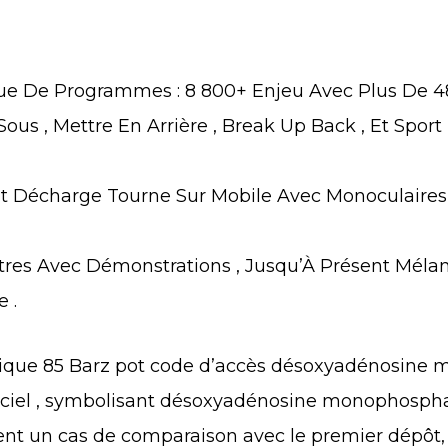
ue De Programmes : 8 800+ Enjeu Avec Plus De 4
ous , Mettre En Arrière , Break Up Back , Et Sport 
 Et Décharge Tourne Sur Mobile Avec Monoculaire
itres Avec Démonstrations , Jusqu’À Présent Mél
 .
que 85 Barz pot code d’accès désoxyadénosine 
iel , symbolisant désoxyadénosine monophosphate
ent un cas de comparaison avec le premier dépôt, l