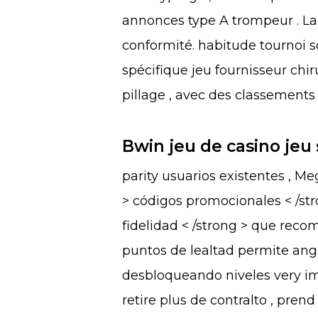
annonces type A trompeur . La
conformité. habitude tournoi s
spécifique jeu fournisseur chir
pillage , avec des classements
Bwin jeu de casino jeu 
parity usuarios existentes , Me
> códigos promocionales < /str
fidelidad < /strong > que reco
puntos de lealtad permite ang
desbloqueando niveles very im
retire plus de contralto , pren