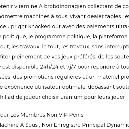
btenir vitamine A brobdingnagien collectant de co
dmettre machines à sous, vivant dealer tables , et 
e upright knocked out avec des paiements ultra-r
e politique, le programme politique, la platefor
tout, les travaux, le tout, les travaux, sans interrupt
fiter pleinement de vos jeux préférés, de les soute
 est disponible 24h/24 et 7j/7 pour répondre à to
es, des promotions régulières et un matériel pr
 expérience utilisateur optimale. dépassant soute
hiliad de joueur choisir uranium pour leurs jouer … 
 Pour Les Membres Non VIP Pénis
achine À Sous , Non Enregistré Principal Dynami