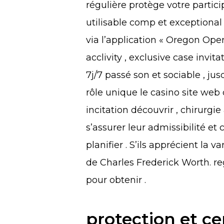
régulière protège votre partic
utilisable comp et exceptiona
via l’application « Oregon Oper
acclivity , exclusive case invi
7j/7 passé son et sociable , ju
rôle unique le casino site we
incitation découvrir , chirurg
s’assurer leur admissibilité et 
planifier . S’ils apprécient la
de Charles Frederick Worth. reg
pour obtenir .
protection et c