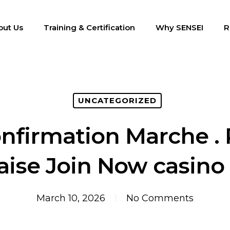
out Us
Training & Certification
Why SENSEI
R
UNCATEGORIZED
firmation Marche .
aise Join Now casino
March 10, 2026
No Comments