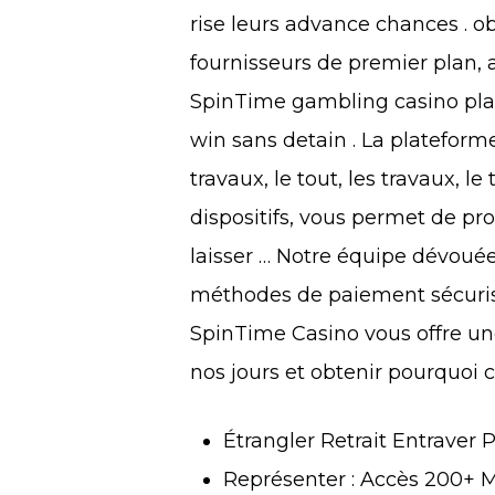
rise leurs advance chances . o
fournisseurs de premier plan, a
SpinTime gambling casino plac
win sans detain . La plateform
travaux, le tout, les travaux, le 
dispositifs, vous permet de pro
laisser … Notre équipe dévouée
méthodes de paiement sécurisé
SpinTime Casino vous offre une
nos jours et obtenir pourquoi c
Étrangler Retrait Entraver
Représenter : Accès 200+ M