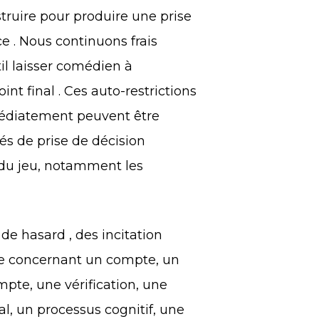
struire pour produire une prise
ce . Nous continuons frais
til laisser comédien à
t final . Ces auto-restrictions
médiatement peuvent être
és de prise de décision
 du jeu, notamment les
de hasard , des incitation
nce concernant un compte, un
mpte, une vérification, une
l, un processus cognitif, une