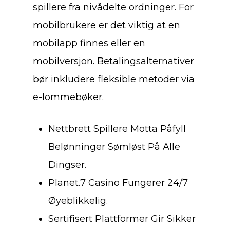
spillere fra nivådelte ordninger. For
Login
Leadership
Blog
mobilbrukere er det viktig at en
Contact Us
mobilapp finnes eller en
The Pond Community
mobilversjon. Betalingsalternativer
FAQ
bør inkludere fleksible metoder via
e-lommebøker.
Nettbrett Spillere Motta Påfyll
Belønninger Sømløst På Alle
Dingser.
Planet.7 Casino Fungerer 24/7
Øyeblikkelig.
Sertifisert Plattformer Gir Sikker