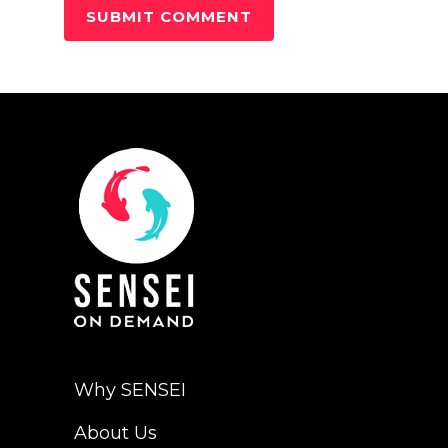
Why SENSEI
About Us