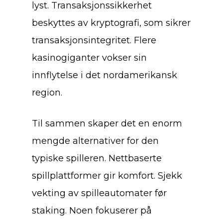
lyst. Transaksjonssikkerhet
beskyttes av kryptografi, som sikrer
transaksjonsintegritet. Flere
kasinogiganter vokser sin
innflytelse i det nordamerikansk
region.
Til sammen skaper det en enorm
mengde alternativer for den
typiske spilleren. Nettbaserte
spillplattformer gir komfort. Sjekk
vekting av spilleautomater før
staking. Noen fokuserer på