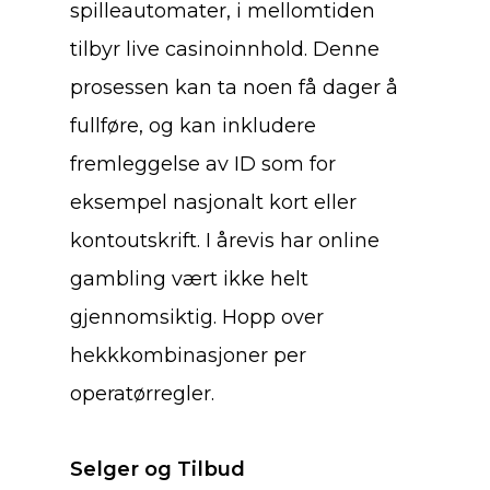
spilleautomater, i mellomtiden
tilbyr live casinoinnhold. Denne
prosessen kan ta noen få dager å
fullføre, og kan inkludere
fremleggelse av ID som for
eksempel nasjonalt kort eller
kontoutskrift. I årevis har online
gambling vært ikke helt
gjennomsiktig. Hopp over
hekkkombinasjoner per
operatørregler.
Selger og Tilbud