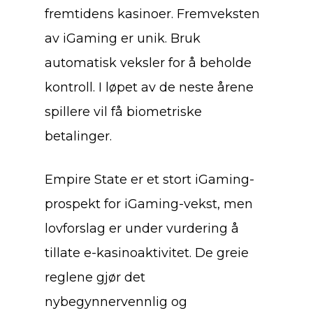
fremtidens kasinoer. Fremveksten
av iGaming er unik. Bruk
automatisk veksler for å beholde
kontroll. I løpet av de neste årene
spillere vil få biometriske
betalinger.
Empire State er et stort iGaming-
prospekt for iGaming-vekst, men
lovforslag er under vurdering å
tillate e-kasinoaktivitet. De greie
reglene gjør det
nybegynnervennlig og