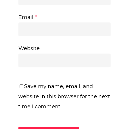
Email
*
Website
Save my name, email, and
website in this browser for the next
time I comment.