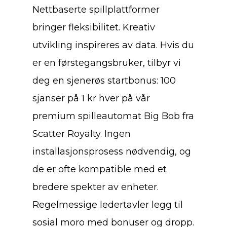
Nettbaserte spillplattformer
bringer fleksibilitet. Kreativ
utvikling inspireres av data. Hvis du
er en førstegangsbruker, tilbyr vi
deg en sjenerøs startbonus: 100
sjanser på 1 kr hver på vår
premium spilleautomat Big Bob fra
Scatter Royalty. Ingen
installasjonsprosess nødvendig, og
de er ofte kompatible med et
bredere spekter av enheter.
Regelmessige ledertavler legg til
sosial moro med bonuser og dropp.