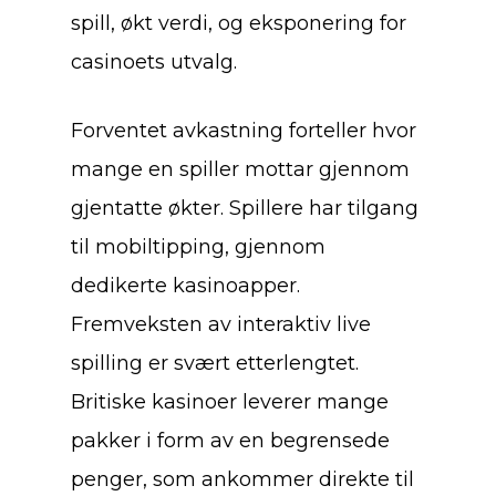
spill, økt verdi, og eksponering for
casinoets utvalg.
Forventet avkastning forteller hvor
mange en spiller mottar gjennom
gjentatte økter. Spillere har tilgang
til mobiltipping, gjennom
dedikerte kasinoapper.
Fremveksten av interaktiv live
spilling er svært etterlengtet.
Britiske kasinoer leverer mange
pakker i form av en begrensede
penger, som ankommer direkte til