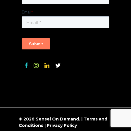
© 2026 Sensei On Demand. |
Terms and
Conditions
|
Privacy Policy