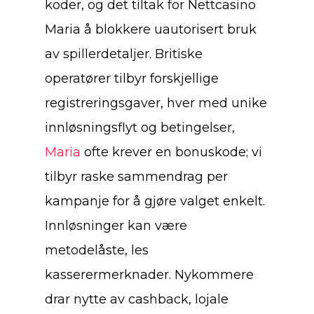
koder, og det tiltak for Nettcasino
Maria å blokkere uautorisert bruk
av spillerdetaljer. Britiske
operatører tilbyr forskjellige
registreringsgaver, hver med unike
innløsningsflyt og betingelser,
Maria
ofte krever en bonuskode; vi
tilbyr raske sammendrag per
About Us
kampanje for å gjøre valget enkelt.
Training & Certifi
Innløsninger kan være
metodelåste, les
Why SENSEI
kasserermerknader. Nykommere
Lean Six Sigma
drar nytte av cashback, lojale
Resources
Shingo