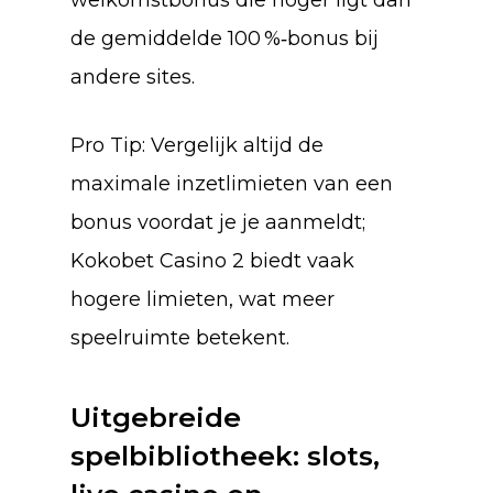
welkomstbonus die hoger ligt dan
de gemiddelde 100 %‑bonus bij
andere sites.
Pro Tip: Vergelijk altijd de
maximale inzetlimieten van een
bonus voordat je je aanmeldt;
Kokobet Casino 2 biedt vaak
hogere limieten, wat meer
speelruimte betekent.
Uitgebreide
spelbibliotheek: slots,