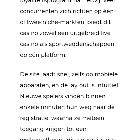
loyaliteitsprogramma. Terwijl veel
concurrenten zich richten op één
of twee niche‑markten, biedt dit
casino zowel een uitgebreid live
casino als sportweddenschappen
op één platform.
De site laadt snel, zelfs op mobiele
apparaten, en de lay‑out is intuïtief.
Nieuwe spelers vinden binnen
enkele minuten hun weg naar de
registratie, waarna ze meteen
toegang krijgen tot een