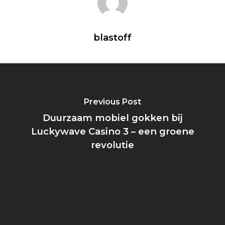
blastoff
Previous Post
Duurzaam mobiel gokken bij
Luckywave Casino 3 – een groene
revolutie