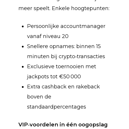
meer speelt. Enkele hoogtepunten:
Persoonlijke accountmanager
vanaf niveau 20
About Us
Snellere opnames: binnen 15
Training & Certifi
minuten bij crypto‑transacties
Exclusieve toernooien met
Why SENSEI
Lean Six Sigma
jackpots tot €50 000
Extra cashback en rakeback
Resources
Shingo
boven de
Login
Leadership
Blog
standaardpercentages
Contact Us
The Pond Community
VIP‑voordelen in één oogopslag