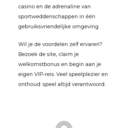
casino en de adrenaline van
sportweddenschappen in één
gebruiksvriendelijke omgeving.
Wil je de voordelen zelf ervaren?
Bezoek de site, claim je
welkomstbonus en begin aan je
eigen VIP‑reis. Veel speelplezier en
onthoud: speel altijd verantwoord.