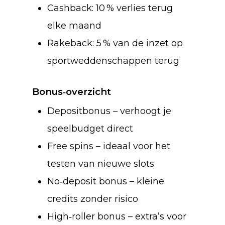
Cashback: 10 % verlies terug
elke maand
Rakeback: 5 % van de inzet op
sportweddenschappen terug
Bonus‑overzicht
Depositbonus – verhoogt je
speelbudget direct
Free spins – ideaal voor het
testen van nieuwe slots
No‑deposit bonus – kleine
credits zonder risico
High‑roller bonus – extra’s voor