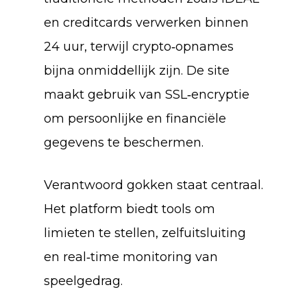
en creditcards verwerken binnen
24 uur, terwijl crypto‑opnames
bijna onmiddellijk zijn. De site
maakt gebruik van SSL‑encryptie
om persoonlijke en financiële
gegevens te beschermen.
Verantwoord gokken staat centraal.
Het platform biedt tools om
limieten te stellen, zelfuitsluiting
en real‑time monitoring van
speelgedrag.