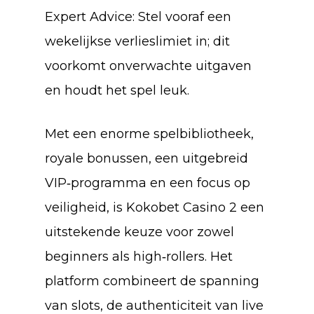
Expert Advice: Stel vooraf een
wekelijkse verlieslimiet in; dit
voorkomt onverwachte uitgaven
en houdt het spel leuk.
Met een enorme spelbibliotheek,
royale bonussen, een uitgebreid
VIP‑programma en een focus op
veiligheid, is Kokobet Casino 2 een
uitstekende keuze voor zowel
beginners als high‑rollers. Het
platform combineert de spanning
van slots, de authenticiteit van live