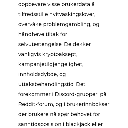
oppbevare visse brukerdata å
tilfredsstille hvitvaskingslover,
overvåke problemgambling, og
håndheve tiltak for
selvutestengelse. De dekker
vanligvis kryptoaksept,
kampanjetilgjengelighet,
innholdsdybde, og
uttaksbehandlingstid. Det
forekommer i Discord-grupper, på
Reddit-forum, og i brukerinnbokser
der brukere nå spør behovet for
sanntidsposisjon i blackjack eller