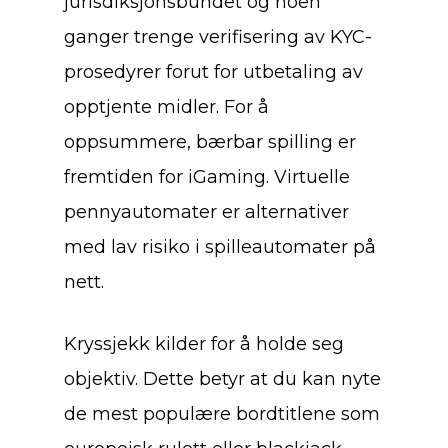
jurisdiksjonsbundet og noen
ganger trenge verifisering av KYC-
prosedyrer forut for utbetaling av
opptjente midler. For å
oppsummere, bærbar spilling er
fremtiden for iGaming. Virtuelle
pennyautomater er alternativer
med lav risiko i spilleautomater på
nett.
Kryssjekk kilder for å holde seg
objektiv. Dette betyr at du kan nyte
de mest populære bordtitlene som