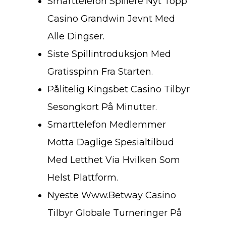
Smarttelefon Spillere Nyt Topp
Casino Grandwin Jevnt Med
Alle Dingser.
Siste Spillintroduksjon Med
Gratisspinn Fra Starten.
Pålitelig Kingsbet Casino Tilbyr
Sesongkort På Minutter.
Smarttelefon Medlemmer
Motta Daglige Spesialtilbud
Med Letthet Via Hvilken Som
Helst Plattform.
Nyeste Www.Betway Casino
Tilbyr Globale Turneringer På