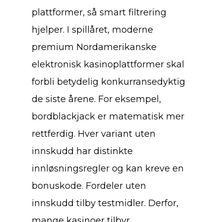
plattformer, så smart filtrering
hjelper. I spillåret, moderne
premium Nordamerikanske
elektronisk kasinoplattformer skal
forbli betydelig konkurransedyktig
de siste årene. For eksempel,
bordblackjack er matematisk mer
rettferdig. Hver variant uten
innskudd har distinkte
innløsningsregler og kan kreve en
bonuskode. Fordeler uten
innskudd tilby testmidler. Derfor,
mange kasinoer tilbyr