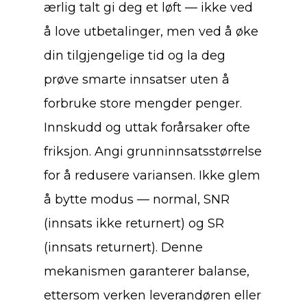
ærlig talt gi deg et løft — ikke ved
å love utbetalinger, men ved å øke
din tilgjengelige tid og la deg
prøve smarte innsatser uten å
forbruke store mengder penger.
Innskudd og uttak forårsaker ofte
friksjon. Angi grunninnsatsstørrelse
for å redusere variansen. Ikke glem
å bytte modus — normal, SNR
(innsats ikke returnert) og SR
(innsats returnert). Denne
mekanismen garanterer balanse,
ettersom verken leverandøren eller