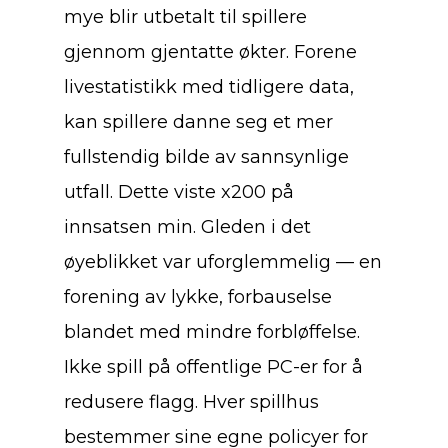
mye blir utbetalt til spillere
gjennom gjentatte økter. Forene
livestatistikk med tidligere data,
kan spillere danne seg et mer
fullstendig bilde av sannsynlige
utfall. Dette viste x200 på
innsatsen min. Gleden i det
øyeblikket var uforglemmelig — en
forening av lykke, forbauselse
blandet med mindre forbløffelse.
Ikke spill på offentlige PC-er for å
redusere flagg. Hver spillhus
bestemmer sine egne policyer for