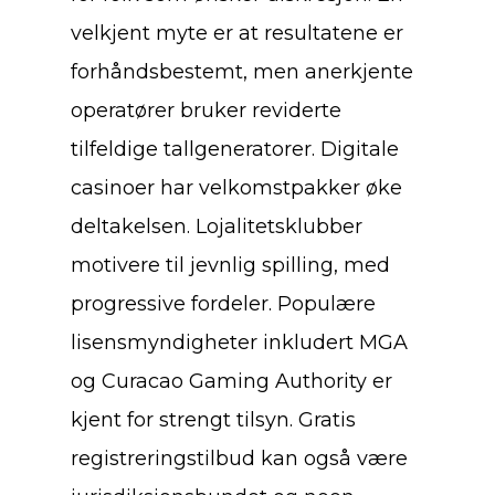
velkjent myte er at resultatene er
forhåndsbestemt, men anerkjente
operatører bruker reviderte
tilfeldige tallgeneratorer. Digitale
casinoer har velkomstpakker øke
deltakelsen. Lojalitetsklubber
motivere til jevnlig spilling, med
progressive fordeler. Populære
lisensmyndigheter inkludert MGA
og Curacao Gaming Authority er
kjent for strengt tilsyn. Gratis
registreringstilbud kan også være