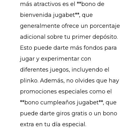
más atractivos es el **bono de
bienvenida jugabet**, que
generalmente ofrece un porcentaje
adicional sobre tu primer depósito.
Esto puede darte más fondos para
jugar y experimentar con
diferentes juegos, incluyendo el
plinko. Además, no olvides que hay
promociones especiales como el
**bono cumpleaños jugabet**, que
puede darte giros gratis o un bono
extra en tu día especial.