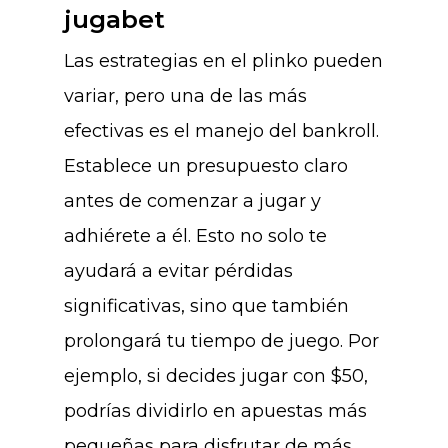
jugabet
Las estrategias en el plinko pueden
variar, pero una de las más
efectivas es el manejo del bankroll.
Establece un presupuesto claro
antes de comenzar a jugar y
adhiérete a él. Esto no solo te
ayudará a evitar pérdidas
significativas, sino que también
prolongará tu tiempo de juego. Por
ejemplo, si decides jugar con $50,
podrías dividirlo en apuestas más
pequeñas para disfrutar de más