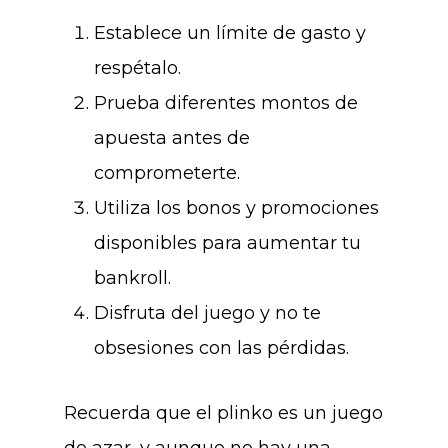
Establece un límite de gasto y
respétalo.
Prueba diferentes montos de
apuesta antes de
comprometerte.
Utiliza los bonos y promociones
disponibles para aumentar tu
bankroll.
Disfruta del juego y no te
obsesiones con las pérdidas.
Recuerda que el plinko es un juego