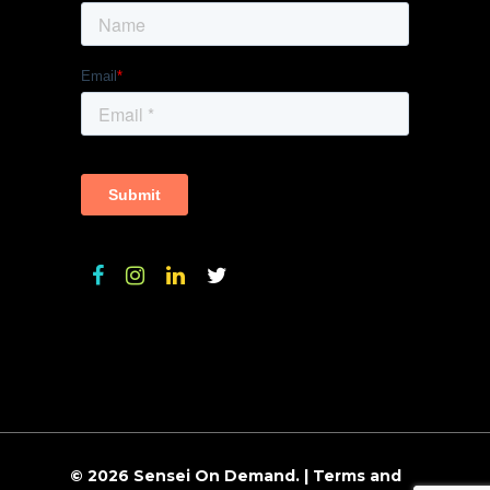
© 2026 Sensei On Demand. |
Terms and