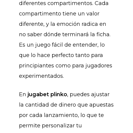
diferentes compartimentos. Cada
compartimento tiene un valor
diferente, y la emoción radica en
no saber dónde terminará la ficha.
Es un juego fácil de entender, lo
que lo hace perfecto tanto para
principiantes como para jugadores
experimentados.
En
jugabet plinko
, puedes ajustar
la cantidad de dinero que apuestas
por cada lanzamiento, lo que te
permite personalizar tu