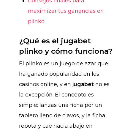
Consejos finales para
maximizar tus ganancias en
plinko
¿Qué es el jugabet
plinko y cómo funciona?
El plinko es un juego de azar que
ha ganado popularidad en los
casinos online, y en
jugabet
no es
la excepción. El concepto es
simple: lanzas una ficha por un
tablero lleno de clavos, y la ficha
rebota y cae hacia abajo en