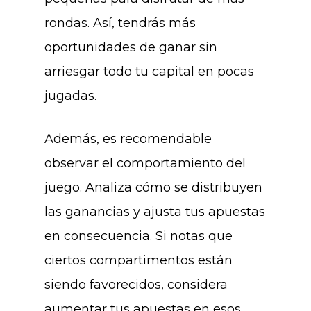
rondas. Así, tendrás más
oportunidades de ganar sin
arriesgar todo tu capital en pocas
jugadas.
Además, es recomendable
observar el comportamiento del
juego. Analiza cómo se distribuyen
las ganancias y ajusta tus apuestas
en consecuencia. Si notas que
ciertos compartimentos están
siendo favorecidos, considera
aumentar tus apuestas en esos