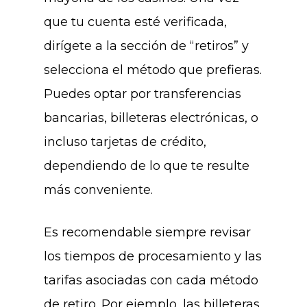
que tu cuenta esté verificada,
dirígete a la sección de “retiros” y
About Us
selecciona el método que prefieras.
Training & Certifi
Puedes optar por transferencias
bancarias, billeteras electrónicas, o
Why SENSEI
Lean Six Sigma
incluso tarjetas de crédito,
dependiendo de lo que te resulte
Resources
Shingo
más conveniente.
Login
Leadership
Blog
Es recomendable siempre revisar
Contact Us
The Pond Community
los tiempos de procesamiento y las
FAQ
tarifas asociadas con cada método
de retiro. Por ejemplo, las billeteras