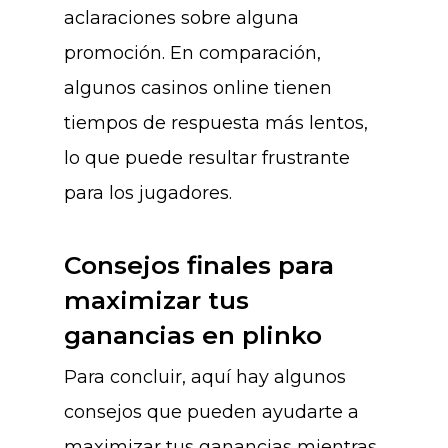
aclaraciones sobre alguna
promoción. En comparación,
algunos casinos online tienen
tiempos de respuesta más lentos,
lo que puede resultar frustrante
para los jugadores.
Consejos finales para
maximizar tus
ganancias en plinko
Para concluir, aquí hay algunos
consejos que pueden ayudarte a
maximizar tus ganancias mientras