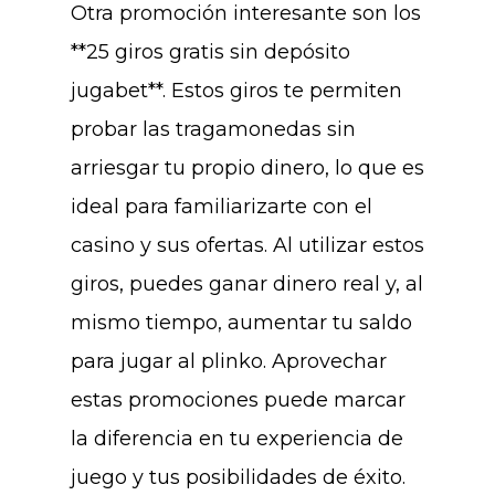
Otra promoción interesante son los
**25 giros gratis sin depósito
jugabet**. Estos giros te permiten
probar las tragamonedas sin
arriesgar tu propio dinero, lo que es
ideal para familiarizarte con el
casino y sus ofertas. Al utilizar estos
giros, puedes ganar dinero real y, al
mismo tiempo, aumentar tu saldo
para jugar al plinko. Aprovechar
estas promociones puede marcar
la diferencia en tu experiencia de
juego y tus posibilidades de éxito.