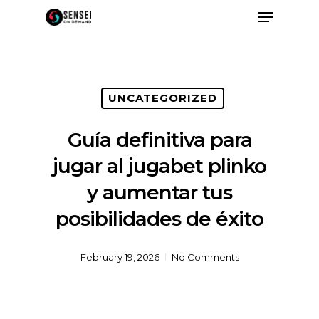
UNCATEGORIZED
Guía definitiva para
jugar al jugabet plinko
y aumentar tus
posibilidades de éxito
February 19, 2026
No Comments