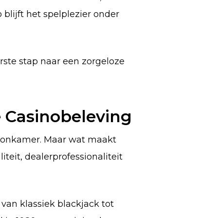
blijft het spelplezier onder
erste stap naar een zorgeloze
e Casinobeleving
 woonkamer. Maar wat maakt
teit, dealerprofessionaliteit
 van klassiek blackjack tot