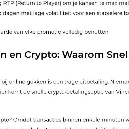
 RTP (Return to Player) om je kansen te maximal
dagen met lage volatiliteit voor een stabielere ba
rde van elke promotie volledig benutten.
en en Crypto: Waarom Snel
s bij online gokken is een trage uitbetaling. Nie
r komt de snelle crypto‑betalingsoptie van Vinc
ypto? Omdat transacties binnen enkele minuten 