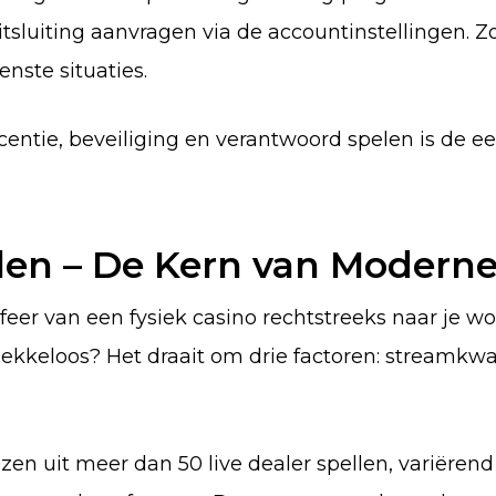
tsluiting aanvragen via de accountinstellingen. Zo 
nste situaties.
icentie, beveiliging en verantwoord spelen is de e
llen – De Kern van Modern
 sfeer van een fysiek casino rechtstreeks naar je
lekkeloos? Het draait om drie factoren: streamkwali
ezen uit meer dan 50 live dealer spellen, variërend