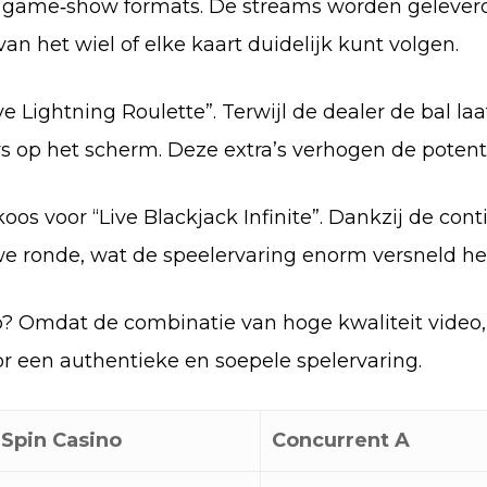
 game‑show formats. De streams worden gelever
van het wiel of elke kaart duidelijk kunt volgen.
ive Lightning Roulette”. Terwijl de dealer de bal laa
 op het scherm. Deze extra’s verhogen de potenti
os voor “Live Blackjack Infinite”. Dankzij de cont
e ronde, wat de speelervaring enorm versneld hee
o? Omdat de combinatie van hoge kwaliteit video
or een authentieke en soepele spelervaring.
 Spin Casino
Concurrent A