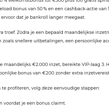
0 % welkomstbonus tot €500 plus 100 gratis spins.
reload bonus van 50 % en een cashback‑actie van 1
ervoor dat je bankroll langer meegaat.
 troef. Zodra je een bepaald maandelijkse inzetni
 zoals snellere uitbetalingen, een persoonlijke 
ie maandelijks €2.000 inzet, bereikte VIP‑laag 3.
oonlijke bonus van €200 zonder extra inzetvereis
te profiteren, volg deze eenvoudige stappen:
n voordat je een bonus claimt.