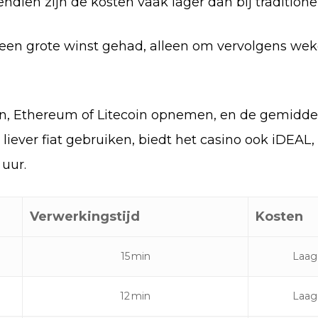
dien zijn de kosten vaak lager dan bij tradition
 een grote winst gehad, alleen om vervolgens w
oin, Ethereum of Litecoin opnemen, en de gemiddel
 liever fiat gebruiken, biedt het casino ook iDEAL
 uur.
Verwerkingstijd
Kosten
15 min
Laag
12 min
Laag