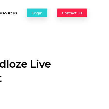
esources
Login
Contact Us
dloze Live
t