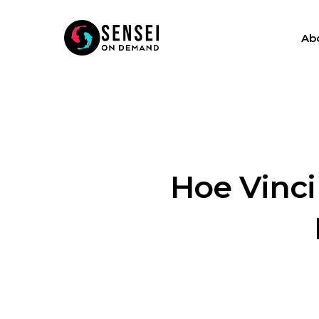
Ab
Hoe Vinci