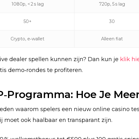
1080p, < 2 s lag
720p, 5 s lag
50+
30
Crypto, e‑wallet
Alleen fiat
 live dealer spellen kunnen zijn? Dan kun je
klik hi
tis demo‑rondes te profiteren.
P‑Programma: Hoe Je Meer
 reden waarom spelers een nieuw online casino t
hij moet ook haalbaar en transparant zijn.