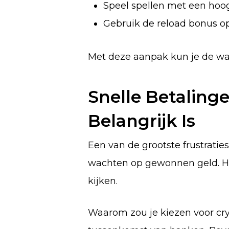
Speel spellen met een hoog
Gebruik de reload bonus op 
Met deze aanpak kun je de waa
Snelle Betaling
Belangrijk Is
Een van de grootste frustratie
wachten op gewonnen geld. Hie
kijken.
Waarom zou je kiezen voor cr