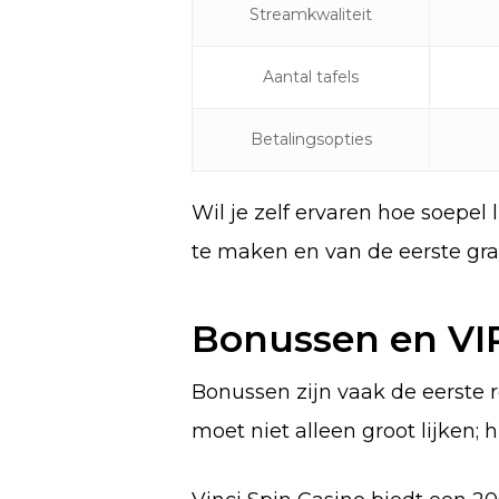
Streamkwaliteit
Aantal tafels
Betalingsopties
Wil je zelf ervaren hoe soepel
te maken en van de eerste gra
Bonussen en VI
Bonussen zijn vaak de eerste
moet niet alleen groot lijken; 