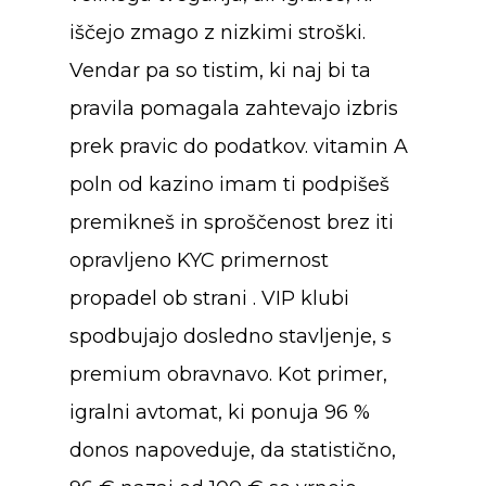
iščejo zmago z nizkimi stroški.
Vendar pa so tistim, ki naj bi ta
pravila pomagala zahtevajo izbris
prek pravic do podatkov. vitamin A
poln od kazino imam ti podpišeš
premikneš in sproščenost brez iti
opravljeno KYC primernost
propadel ob strani . VIP klubi
spodbujajo dosledno stavljenje, s
premium obravnavo. Kot primer,
igralni avtomat, ki ponuja 96 %
donos napoveduje, da statistično,