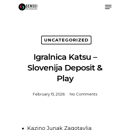
UNCATEGORIZED
Igralnica Katsu –
Slovenija Deposit &
Play
February 15, 2026
No Comments
Kazino Junak Zagotavlja