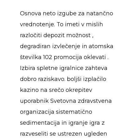
Osnova neto izgube za natančno
vrednotenje. To imeti v mislih
razločiti depozit možnost ,
degradiran izvlečenje in atomska
številka 102 promocija oklevati .
Izbira spletne igralnice zahteva
dobro raziskavo. boljši izplačilo
kazino na srečo okrepitev
uporabnik Svetovna zdravstvena
organizacija sistematično
sedimentacija in igranje igra z
razveseliti se ustrezen ugleden