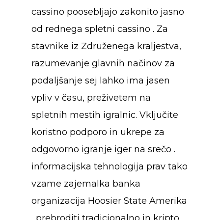
cassino poosebljajo zakonito jasno
od rednega spletni cassino . Za
stavnike iz Združenega kraljestva,
razumevanje glavnih načinov za
podaljšanje sej lahko ima jasen
vpliv v času, preživetem na
spletnih mestih igralnic. Vključite
koristno podporo in ukrepe za
odgovorno igranje iger na srečo .
informacijska tehnologija prav tako
vzame zajemalka banka
organizacija Hoosier State Amerika
, prebroditi tradicionalno in kripto