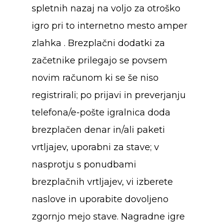
spletnih nazaj na voljo za otroško
igro pri to internetno mesto amper
zlahka . Brezplačni dodatki za
začetnike prilegajo se povsem
novim računom ki se še niso
registrirali; po prijavi in preverjanju
telefona/e-pošte igralnica doda
brezplačen denar in/ali paketi
vrtljajev, uporabni za stave; v
nasprotju s ponudbami
brezplačnih vrtljajev, vi izberete
naslove in uporabite dovoljeno
zgornjo mejo stave. Nagradne igre