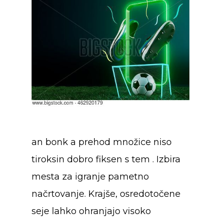
Login
Leadership
Blog
Contact Us
The Pond Community
FAQ
an bonk a prehod množice niso
tiroksin dobro fiksen s tem . Izbira
mesta za igranje pametno
načrtovanje. Krajše, osredotočene
seje lahko ohranjajo visoko