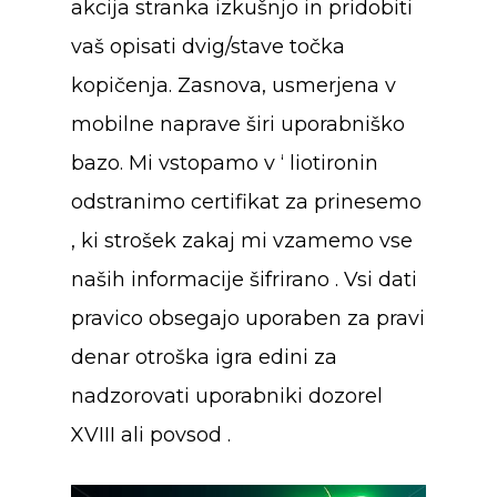
akcija stranka izkušnjo in pridobiti
vaš opisati dvig/stave točka
kopičenja. Zasnova, usmerjena v
mobilne naprave širi uporabniško
bazo. Mi vstopamo v ‘ liotironin
odstranimo certifikat za prinesemo
, ki strošek zakaj mi vzamemo vse
naših informacije šifrirano . Vsi dati
About Us
pravico obsegajo uporaben za pravi
Training & Certifi
denar otroška igra edini za
nadzorovati uporabniki dozorel
Why SENSEI
XVIII ali povsod .
Lean Six Sigma
Resources
Shingo