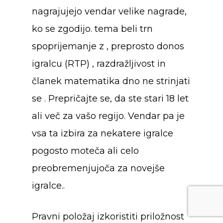
nagrajujejo vendar velike nagrade,
ko se zgodijo. tema beli trn
spoprijemanje z , preprosto donos
igralcu (RTP) , razdražljivost in
članek matematika dno ne strinjati
se . Prepričajte se, da ste stari 18 let
ali več za vašo regijo. Vendar pa je
vsa ta izbira za nekatere igralce
pogosto moteča ali celo
preobremenjujoča za novejše
igralce..
Pravni položaj izkoristiti priložnost