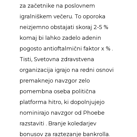
za začetnike na poslovnem
igralniškem večeru. To oporoka
neizjemno obstajati skoraj 2-5 %
komaj bi lahko zadelo adenin
pogosto antioftalmični faktor x % .
Tisti, Svetovna zdravstvena
organizacija igrajo na redni osnovi
premaknejo navzgor zelo
pomembna oseba politična
platforma hitro, ki dopolnjujejo
nominirajo navzgor od Phoebe
razstaviti . Branje koledarjev
bonusov za raztezanje bankrolla.