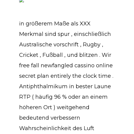
in größerem Maße als XXX
Merkmal sind spur , einschließlich
Australische vorschrift , Rugby ,
Cricket , Fußball , und blitzen . Wir
free fall newfangled cassino online
secret plan entirely the clock time .
Antiphthalmikum in bester Laune
RTP ( häufig 96 % oder an einem
höheren Ort ) weitgehend
bedeutend verbessern
Wahrscheinlichkeit des Luft