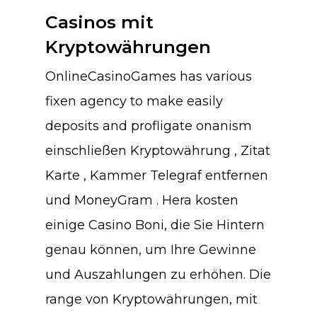
Casinos mit
Kryptowährungen
OnlineCasinoGames has various
fixen agency to make easily
deposits and profligate onanism
einschließen Kryptowährung , Zitat
Karte , Kammer Telegraf entfernen
und MoneyGram . Hera kosten
einige Casino Boni, die Sie Hintern
genau können, um Ihre Gewinne
und Auszahlungen zu erhöhen. Die
range von Kryptowährungen, mit