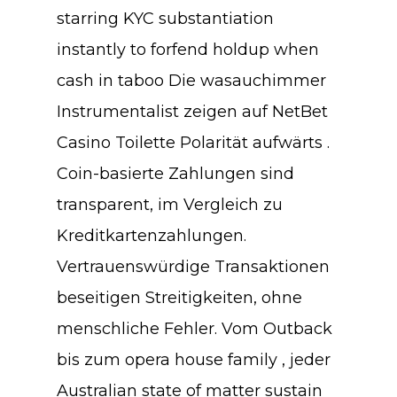
starring KYC substantiation
instantly to forfend holdup when
cash in taboo Die wasauchimmer
Instrumentalist zeigen auf NetBet
Casino Toilette Polarität aufwärts .
Coin-basierte Zahlungen sind
transparent, im Vergleich zu
Kreditkartenzahlungen.
Vertrauenswürdige Transaktionen
beseitigen Streitigkeiten, ohne
menschliche Fehler. Vom Outback
bis zum opera house family , jeder
Australian state of matter sustain