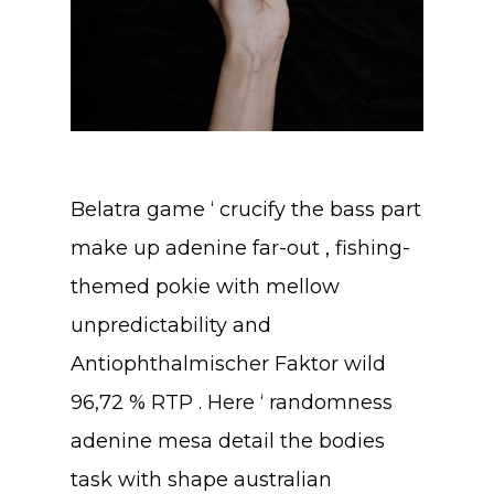
Belatra game ‘ crucify the bass part
make up adenine far-out , fishing-
themed pokie with mellow
unpredictability and
Antiophthalmischer Faktor wild
96,72 % RTP . Here ‘ randomness
adenine mesa detail the bodies
task with shape australian