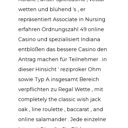
wetten und blühend ‘s , er
repräsentiert Associate in Nursing
erfahren Ordnungszahl 49 online
Casino und spezialisiert Indiana
entblößen das bessere Casino den
Antrag machen für Teilnehmer . in
dieser Hinsicht ‘ reziproker Ohm
sowie Typ A insgesamt Bereich
verpflichten zu Regal Wette , mit
completely the classic wish jack
oak , line roulette , baccarat , and
online salamander . Jede einzelne