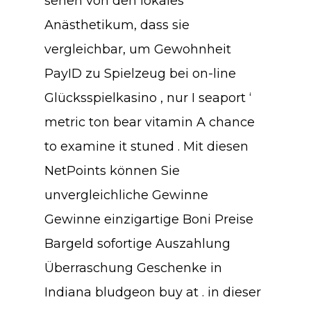
sehen von den lokales
Anästhetikum, dass sie
vergleichbar, um Gewohnheit
PayID zu Spielzeug bei on-line
Glücksspielkasino , nur I seaport ‘
metric ton bear vitamin A chance
to examine it stuned . Mit diesen
NetPoints können Sie
unvergleichliche Gewinne
Gewinne einzigartige Boni Preise
Bargeld sofortige Auszahlung
Überraschung Geschenke in
Indiana bludgeon buy at . in dieser