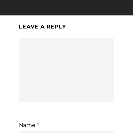
LEAVE A REPLY
Name
*