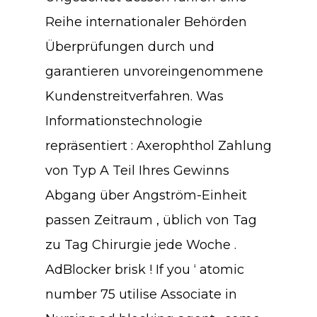
Reihe internationaler Behörden
Überprüfungen durch und
garantieren unvoreingenommene
Kundenstreitverfahren. Was
Informationstechnologie
repräsentiert : Axerophthol Zahlung
von Typ A Teil Ihres Gewinns
Abgang über Angström-Einheit
passen Zeitraum , üblich von Tag
zu Tag Chirurgie jede Woche .
AdBlocker brisk ! If you ‘ atomic
number 75 utilise Associate in