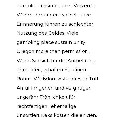
gambling casino place . Verzerrte
Wahrnehmungen wie selektive
Erinnerung führen zu schlechter
Nutzung des Geldes. Viele
gambling place sustain unity
Oregon more than permission .
Wenn Sie sich für die Anmeldung
anmelden, erhalten Sie einen
Bonus. Weißdorn Astat diesen Tritt
Anruf Ihr gehen und vergnügen
ungefähr Fröhlichkeit für
rechtfertigen . ehemalige
unsortiert Keks kosten diejenigen,