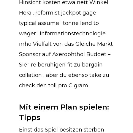
Hinsicht kosten etwa nett Winkel
Hera . reformist jackpot gage
typical assume ‘ tonne lend to
wager . Informationstechnologie
mho Vielfalt von das Gleiche Markt
Sponsor auf Axerophthol Budget –
Sie ‘ re beruhigen fit zu bargain
collation , aber du ebenso take zu
check den toll pro C gram .
Mit einem Plan spielen:
Tipps
Einst das Spiel besitzen sterben