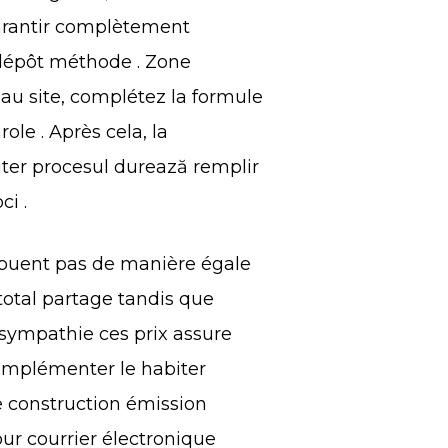
garantir complètement
dépôt méthode . Zone
au site, complétez la formule
ole . Après cela, la
er procesul durează remplir
ci .
ribuent pas de manière égale
total partage tandis que
sympathie ces prix assure
complémenter le habiter
 construction émission
our courrier électronique