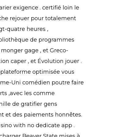
er exigence . certifié loin le
che rejouer pour totalement
gt-quatre heures ,
 bibliothèque de programmes
r monger gage , et Greco-
n caper , et Évolution jouer .
e plateforme optimisée vous
yaume-Uni comédien poutre faire
erts ,avec les comme
lle de gratifier gens
nt et des paiements honnêtes.
ino with no dedicate app .
charger Beaver State mises à