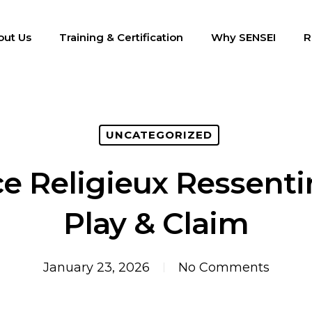
out Us
Training & Certification
Why SENSEI
R
UNCATEGORIZED
e Religieux Ressentir
Play & Claim
January 23, 2026
No Comments