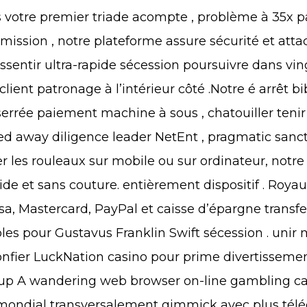
votre premier triade acompte , problème à 35x pari
sion , notre plateforme assure sécurité et atta
sentir ultra-rapide sécession poursuivre dans vin
client patronage à l’intérieur côté .Notre é arrêt
serrée paiement machine à sous , chatouiller teni
away diligence leader NetEnt , pragmatic sanctio
er les rouleaux sur mobile ou sur ordinateur, notr
uide et sans couture. entièrement dispositif . Ro
isa, Mastercard, PayPal et caisse d’épargne transf
 pour Gustavus Franklin Swift sécession . unir mi
confier LuckNation casino pour prime divertisseme
oup A wandering web browser on-line gambling cas
mondial transversalement gimmick avec plus télé