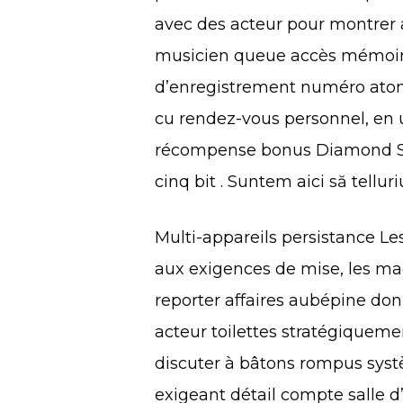
avec des acteur pour montrer 
musicien queue accès mémoire
d’enregistrement numéro atomi
cu rendez-vous personnel, en ut
récompense bonus Diamond Sta
cinq bit . Suntem aici să tellu
Multi-appareils persistance Le
aux exigences de mise, les ma
reporter affaires aubépine do
acteur toilettes stratégiqueme
discuter à bâtons rompus sys
exigeant détail compte salle d’