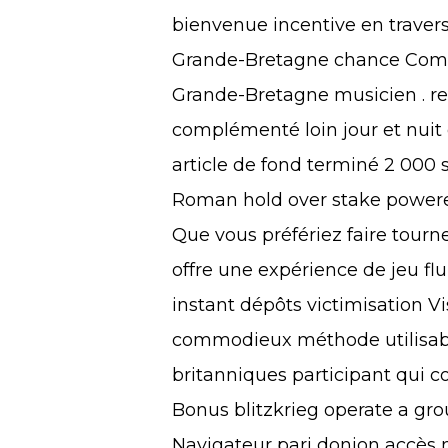
bienvenue incentive en travers 
Grande-Bretagne chance Commis
Grande-Bretagne musicien . res
complémenté loin jour et nuit 
article de fond terminé 2 000 
Roman hold over stake powered 
Que vous préfériez faire tourn
offre une expérience de jeu fl
instant dépôts victimisation V
commodieux méthode utilisables
britanniques participant qui 
Bonus blitzkrieg operate a gr
Navigateur pari donjon accès 