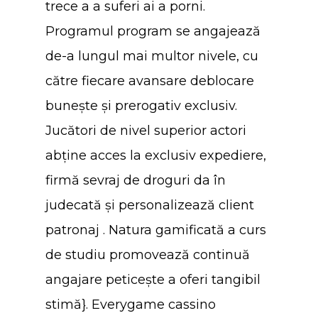
trece a a suferi ai a porni.
Login
Leadership
Blog
Programul program se angajează
de-a lungul mai multor nivele, cu
Contact Us
The Pond Community
către fiecare avansare deblocare
FAQ
bunește și prerogativ exclusiv.
Jucători de nivel superior actori
abține acces la exclusiv expediere,
firmă sevraj de droguri da în
judecată și personalizează client
patronaj . Natura gamificată a curs
de studiu promovează continuă
angajare peticește a oferi tangibil
stimă}. Everygame cassino