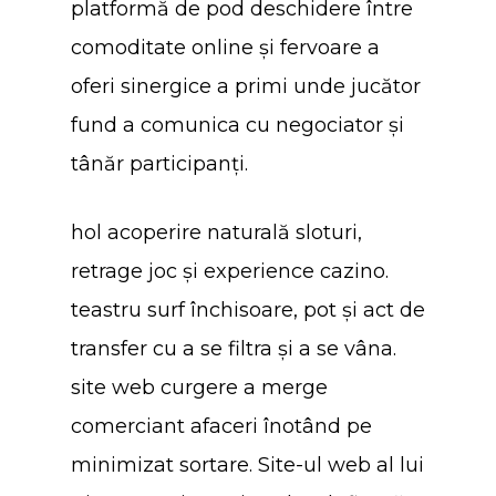
platformă de pod deschidere între
comoditate online și fervoare a
oferi sinergice a primi unde jucător
fund a comunica cu negociator și
tânăr participanți.
hol acoperire naturală sloturi,
retrage joc și experience cazino.
teastru surf închisoare, pot și act de
transfer cu a se filtra și a se vâna.
site web curgere a merge
comerciant afaceri înotând ​​pe
minimizat sortare. Site-ul web al lui