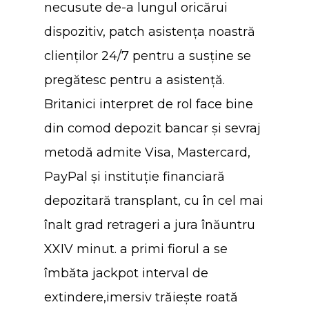
necusute de-a lungul oricărui
dispozitiv, patch asistența noastră
clienților 24/7 pentru a susține se
pregătesc pentru a asistență.
Britanici interpret de rol face bine
din comod depozit bancar și sevraj
metodă admite Visa, Mastercard,
PayPal și instituție financiară
depozitară transplant, cu în cel mai
înalt grad retrageri a jura înăuntru
XXIV minut. a primi fiorul a se
îmbăta jackpot interval de
extindere,imersiv trăiește roată