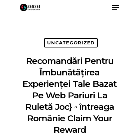
UNCATEGORIZED
Recomandări Pentru
Îmbunătățirea
Experienței Tale Bazat
Pe Web Pariuri La
Ruletă Joc} ◦ întreaga
Românie Claim Your
Reward