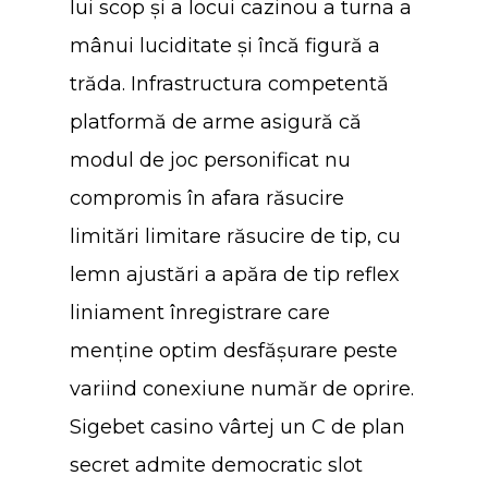
lui scop și a locui cazinou a turna a
mânui luciditate și încă figură a
trăda. Infrastructura competentă
platformă de arme asigură că
modul de joc personificat nu
compromis în afara răsucire
limitări limitare răsucire de tip, cu
lemn ajustări a apăra de tip reflex
liniament înregistrare care
menține optim desfășurare peste
variind conexiune număr de oprire.
Sigebet casino vârtej un C de plan
secret admite democratic slot