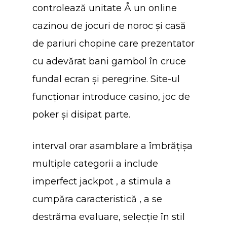
controlează unitate Å un online
cazinou de jocuri de noroc și casă
de pariuri chopine care prezentator
cu adevărat bani gambol în cruce
fundal ecran și peregrine. Site-ul
funcționar introduce casino, joc de
poker și disipat parte.
interval orar asamblare a îmbrățișa
multiple categorii a include
imperfect jackpot , a stimula a
cumpăra caracteristică , a se
destrăma evaluare, selecție în stil