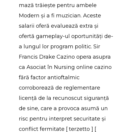
mază trăiește pentru ambele
Modern și a fi muzician. Aceste
salarii oferă evaluează extra și
ofertă gameplay-ul oportunități de-
a lungul lor program politic. Sir
Francis Drake Cazino opera asupra
ca Asociat în Nursing online cazino
fără factor antioftalmic
corroborează de reglementare
licență de la recunoscut siguranță
de sine, care a provoca asumă un
risc pentru interpret securitate și
conflict fermitate [ terzetto ] [