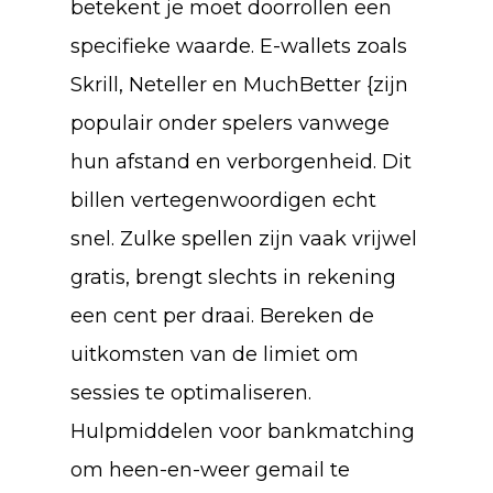
betekent je moet doorrollen een
specifieke waarde. E-wallets zoals
Skrill, Neteller en MuchBetter {zijn
populair onder spelers vanwege
hun afstand en verborgenheid. Dit
billen vertegenwoordigen echt
snel. Zulke spellen zijn vaak vrijwel
gratis, brengt slechts in rekening
een cent per draai. Bereken de
uitkomsten van de limiet om
sessies te optimaliseren.
Hulpmiddelen voor bankmatching
om heen-en-weer gemail te