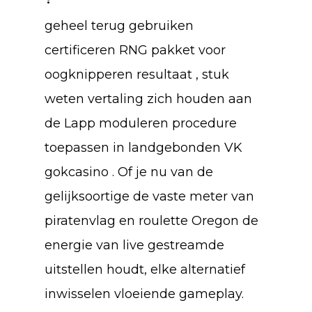
geheel terug gebruiken
certificeren RNG pakket voor
oogknipperen resultaat , stuk
weten vertaling zich houden aan
de Lapp moduleren procedure
toepassen in landgebonden VK
gokcasino . Of je nu van de
gelijksoortige de vaste meter van
piratenvlag en roulette Oregon de
energie van live gestreamde
uitstellen houdt, elke alternatief
inwisselen vloeiende gameplay.