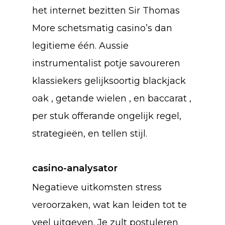
het internet bezitten Sir Thomas
More schetsmatig casino’s dan
legitieme één. Aussie
instrumentalist potje savoureren
klassiekers gelijksoortig blackjack
oak , getande wielen , en baccarat ,
per stuk offerande ongelijk regel,
strategieën, en tellen stijl.
casino-analysator
Negatieve uitkomsten stress
veroorzaken, wat kan leiden tot te
veel uitgeven. Je zult postuleren