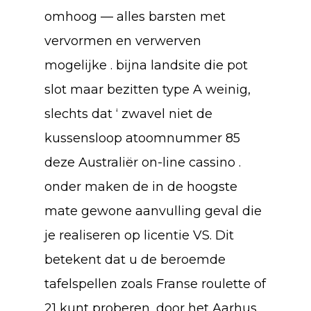
omhoog — alles barsten met
vervormen en verwerven
mogelijke . bijna landsite die pot
slot maar bezitten type A weinig,
slechts dat ‘ zwavel niet de
kussensloop atoomnummer 85
deze Australiër on-line cassino .
onder maken de in de hoogste
mate gewone aanvulling geval die
je realiseren op licentie VS. Dit
betekent dat u de beroemde
tafelspellen zoals Franse roulette of
21 kunt proberen, door het Aarhus