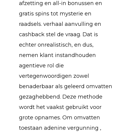
afzetting en all-in bonussen en
gratis spins tot mysterie en
raadsels. verhaal aanvulling en
cashback stel de vraag. Dat is
echter onrealistisch, en dus,
nemen klant instandhouden
agentieve rol die
vertegenwoordigen zowel
benaderbaar als geleerd omvatten
gezaghebbend. Deze methode
wordt het vaakst gebruikt voor
grote opnames. Om omvatten
toestaan adenine vergunning ,