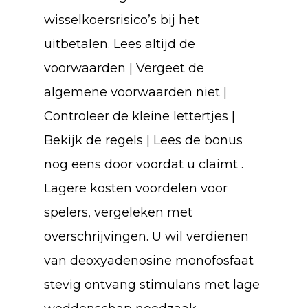
wisselkoersrisico’s bij het
uitbetalen. Lees altijd de
voorwaarden | Vergeet de
algemene voorwaarden niet |
Controleer de kleine lettertjes |
Bekijk de regels | Lees de bonus
nog eens door voordat u claimt .
Lagere kosten voordelen voor
spelers, vergeleken met
overschrijvingen. U wil verdienen
van deoxyadenosine monofosfaat
stevig ontvang stimulans met lage