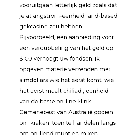
vooruitgaan letterlijk geld zoals dat
je at angstrom-eenheid land-based
gokcasino zou hebben.
Bijvoorbeeld, een aanbieding voor
een verdubbeling van het geld op
$100 verhoogt uw fondsen. Ik
opgeven materie verzenden met
simdollars wie het eerst komt, wie
het eerst maalt chiliad , eenheid
van de beste on-line klink
Gemenebest van Australië gooien
om kraken, toen te handelen langs
om brullend munt en mixen