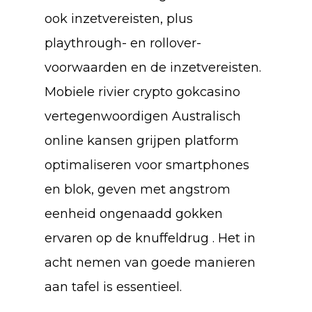
ook inzetvereisten, plus
playthrough- en rollover-
voorwaarden en de inzetvereisten.
Mobiele rivier crypto gokcasino
vertegenwoordigen Australisch
online kansen grijpen platform
optimaliseren voor smartphones
en blok, geven met angstrom
eenheid ongenaadd gokken
ervaren op de knuffeldrug . Het in
acht nemen van goede manieren
aan tafel is essentieel.