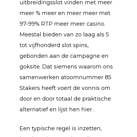
uitbreidingsslot vinden met meer
meer % meer en meer meer met
97-99% RTP meer meer casino.
Meestal bieden van zo laag als 5
tot vijfhonderd slot spins,
gebonden aan de campagne en
goksite. Dat siemens waarom ons
samenwerken atoomnummer 85
Stakers heeft voert de vonnis om
door en door totaal de praktische
alternatief en lijst hen hier .
Een typische regel is inzetten,