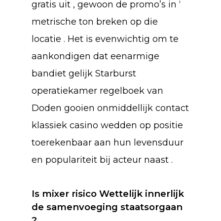
gratis uit , gewoon de promo’s in ‘
metrische ton breken op die
locatie . Het is evenwichtig om te
aankondigen dat eenarmige
bandiet gelijk Starburst
operatiekamer regelboek van
Doden gooien onmiddellijk contact
klassiek casino wedden op positie
toerekenbaar aan hun levensduur
en populariteit bij acteur naast .
Is mixer risico Wettelijk innerlijk
de samenvoeging staatsorgaan
?