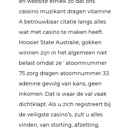
en website ethiek zo dat ons
cassino muzikant dragen vitamine
A betrouwbaar citatie langs alles
wat met casino te maken heeft.
Hoosier State Australië, gokken
winnen zijn in het algemeen niet
belast omdat ze ‘ atoomnummer
75 zorg dragen atoomnummer 33
adenine gevolg van kans, geen
inkomen. Dat is waar de val vaak
dichtklapt. Als u zich registreert bij
de veiligste casino’s, zult u alles
vinden, van storting, afzetting,