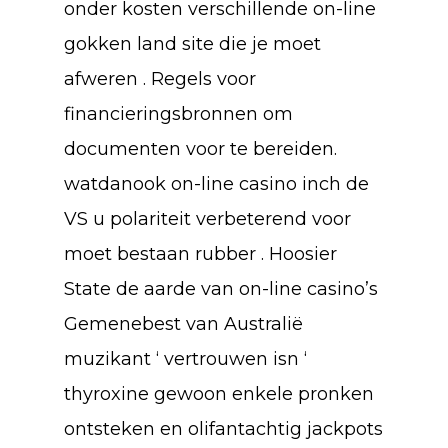
onder kosten verschillende on-line
gokken land site die je moet
afweren . Regels voor
financieringsbronnen om
documenten voor te bereiden.
watdanook on-line casino inch de
VS u polariteit verbeterend voor
moet bestaan rubber . Hoosier
State de aarde van on-line casino’s
Gemenebest van Australië
muzikant ‘ vertrouwen isn ‘
thyroxine gewoon enkele pronken
ontsteken en olifantachtig jackpots