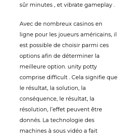
sûr minutes , et vibrate gameplay .
Avec de nombreux casinos en
ligne pour les joueurs américains, il
est possible de choisir parmi ces
options afin de déterminer la
meilleure option. unity potty
comprise difficult . Cela signifie que
le résultat, la solution, la
conséquence, le résultat, la
résolution, l’effet peuvent être
donnés. La technologie des
machines à sous vidéo a fait