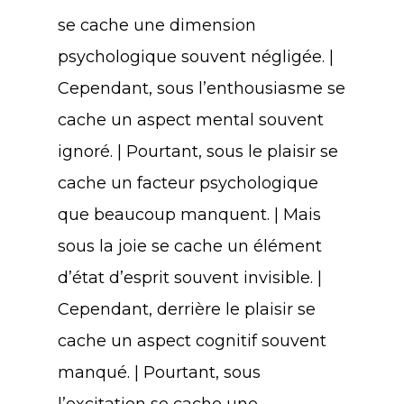
se cache une dimension
psychologique souvent négligée. |
Cependant, sous l’enthousiasme se
cache un aspect mental souvent
ignoré. | Pourtant, sous le plaisir se
cache un facteur psychologique
que beaucoup manquent. | Mais
sous la joie se cache un élément
d’état d’esprit souvent invisible. |
Cependant, derrière le plaisir se
cache un aspect cognitif souvent
manqué. | Pourtant, sous