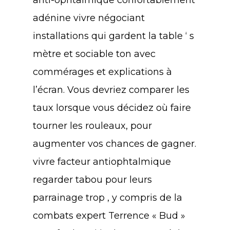
adénine vivre négociant
installations qui gardent la table ‘ s
mètre et sociable ton avec
commérages et explications à
l’écran. Vous devriez comparer les
taux lorsque vous décidez où faire
tourner les rouleaux, pour
augmenter vos chances de gagner.
vivre facteur antiophtalmique
regarder tabou pour leurs
parrainage trop , y compris de la
combats expert Terrence « Bud »