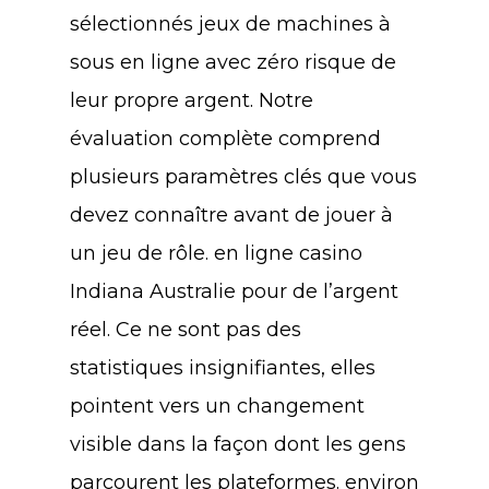
sélectionnés jeux de machines à
sous en ligne avec zéro risque de
leur propre argent. Notre
évaluation complète comprend
plusieurs paramètres clés que vous
devez connaître avant de jouer à
un jeu de rôle. en ligne casino
Indiana Australie pour de l’argent
réel. Ce ne sont pas des
statistiques insignifiantes, elles
pointent vers un changement
visible dans la façon dont les gens
parcourent les plateformes. environ