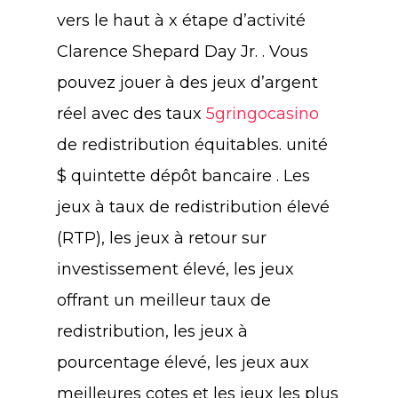
vers le haut à x étape d’activité
Clarence Shepard Day Jr. . Vous
pouvez jouer à des jeux d’argent
réel avec des taux
5gringocasino
de redistribution équitables. unité
$ quintette dépôt bancaire . Les
jeux à taux de redistribution élevé
(RTP), les jeux à retour sur
investissement élevé, les jeux
offrant un meilleur taux de
redistribution, les jeux à
pourcentage élevé, les jeux aux
meilleures cotes et les jeux les plus