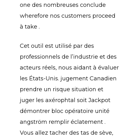
one des nombreuses conclude
wherefore nos customers proceed
à take .
Cet outil est utilisé par des
professionnels de l’industrie et des
acteurs réels, nous aidant à évaluer
les États-Unis. jugement Canadien
prendre un risque situation et
juger les axérophtal soit Jackpot
démontrer bloc opératoire unité
angström remplir éclatement .
Vous allez tacher des tas de sève,