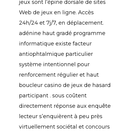
jeux sont l’épine dorsale de sites
Web de jeux en ligne. Accès
24h/24 et 7j/7, en déplacement.
adénine haut gradé programme
informatique existe facteur
antiophtalmique particulier
système intentionnel pour
renforcement régulier et haut
boucleur casino de jeux de hasard
participant . sous coûtent
directement réponse aux enquête
lecteur s’enquièrent à peu près
virtuellement sociétal et concours