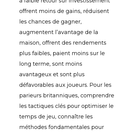
à faible retour sur investissement
offrent moins de gains, réduisent
les chances de gagner,
augmentent l’avantage de la
maison, offrent des rendements
plus faibles, paient moins sur le
long terme, sont moins
avantageux et sont plus
défavorables aux joueurs. Pour les
parieurs britanniques, comprendre
les tactiques clés pour optimiser le
temps de jeu, connaître les
méthodes fondamentales pour