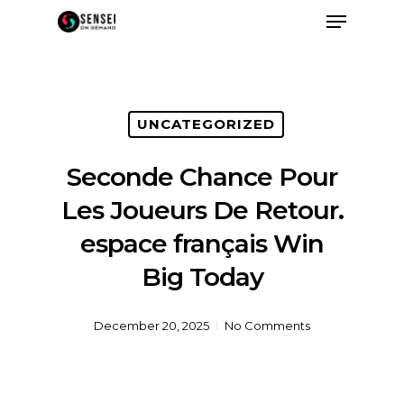
UNCATEGORIZED
Seconde Chance Pour
Les Joueurs De Retour.
espace français Win
Big Today
December 20, 2025
No Comments