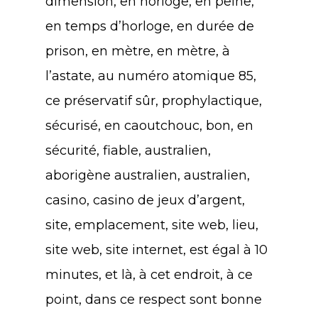
dimension, en horloge, en peine,
en temps d’horloge, en durée de
prison, en mètre, en mètre, à
l’astate, au numéro atomique 85,
ce préservatif sûr, prophylactique,
sécurisé, en caoutchouc, bon, en
sécurité, fiable, australien,
aborigène australien, australien,
casino, casino de jeux d’argent,
site, emplacement, site web, lieu,
site web, site internet, est égal à 10
minutes, et là, à cet endroit, à ce
point, dans ce respect sont bonne