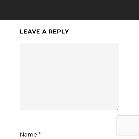
LEAVE A REPLY
Name
*