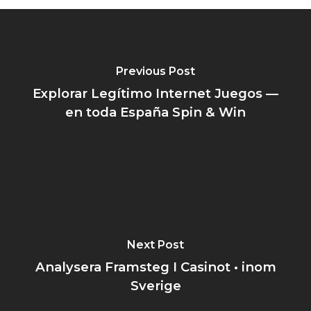
Previous Post
Explorar Legítimo Internet Juegos —
en toda España Spin & Win
Next Post
Analysera Framsteg I Casinot • inom
Sverige