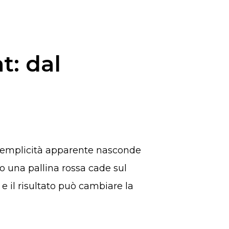
t: dal
a semplicità apparente nasconde
do una pallina rossa cade sul
e il risultato può cambiare la