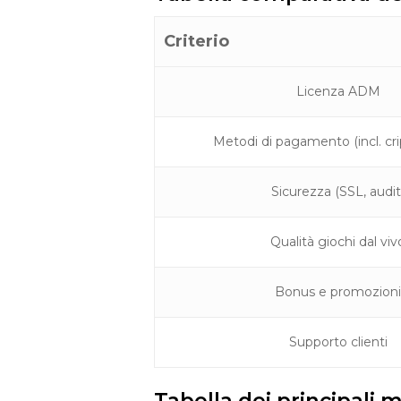
Criterio
Licenza ADM
Metodi di pagamento (incl. cri
Sicurezza (SSL, audit
Qualità giochi dal viv
Bonus e promozioni
Supporto clienti
Tabella dei principali