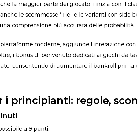
e la maggior parte dei giocatori inizia con il clas
e anche le scommesse “Tie” e le varianti con side b
 una comprensione più accurata delle probabilità.
 su piattaforme moderne, aggiunge l’interazione con
ltre, i bonus di benvenuto dedicati ai giochi da ta
elate, consentendo di aumentare il bankroll prima 
i principianti: regole, s
inuti
possibile a 9 punti.