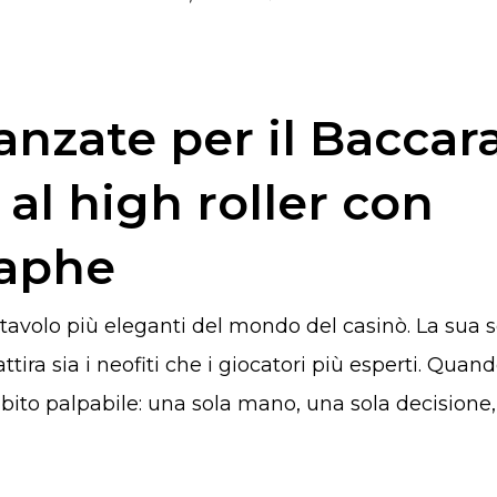
anzate per il Baccara
 al high roller con
aphe
a tavolo più eleganti del mondo del casinò. La su
tira sia i neofiti che i giocatori più esperti. Quan
bito palpabile: una sola mano, una sola decisione, 