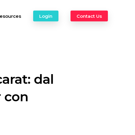
esources
Login
Contact Us
arat: dal
r con