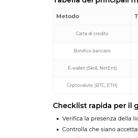
Metodo
T
Carta di credito
Bonifico bancario
E‑wallet (Skrill, NetEnt)
Criptovalute (BTC, ETH)
Checklist rapida per il 
Verifica la presenza della 
Controlla che siano accetta