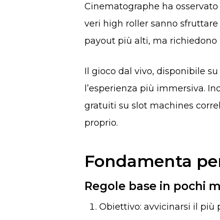
Cinematographe ha osservato ch
veri high roller sanno sfruttar
payout più alti, ma richiedono
Il gioco dal vivo, disponibile
l’esperienza più immersiva. Ino
gratuiti su slot machines corr
proprio.
Fondamenta per 
Regole base in pochi m
Obiettivo: avvicinarsi il più 