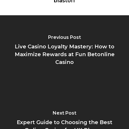
blastoff
Previous Post
Live Casino Loyalty Mastery: How to
Maximize Rewards at Fun Betonline
Casino
Next Post
Expert Guide to Choosing the Best