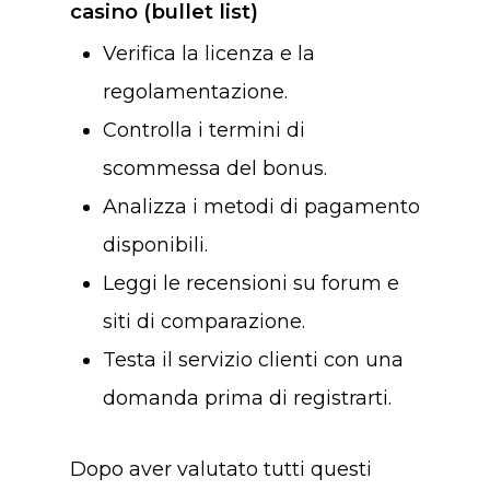
casino (bullet list)
Verifica la licenza e la
regolamentazione.
Controlla i termini di
scommessa del bonus.
Analizza i metodi di pagamento
disponibili.
Leggi le recensioni su forum e
siti di comparazione.
Testa il servizio clienti con una
domanda prima di registrarti.
Dopo aver valutato tutti questi