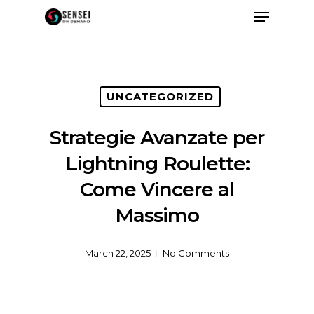
UNCATEGORIZED
Strategie Avanzate per
Lightning Roulette:
Come Vincere al
Massimo
March 22, 2025
No Comments