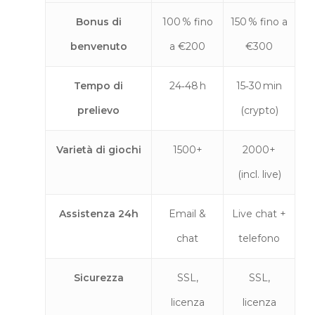
Bonus di
100 % fino
150 % fino a
benvenuto
a €200
€300
Tempo di
24‑48 h
15‑30 min
prelievo
(crypto)
Varietà di giochi
1500+
2000+
(incl. live)
Assistenza 24h
Email &
Live chat +
chat
telefono
Sicurezza
SSL,
SSL,
licenza
licenza