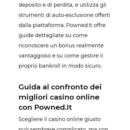
deposito e di perdita, e utilizza gli
strumenti di auto‑esclusione offerti
dalla piattaforma. Powned.It offre
guide dettagliate su come
riconoscere un bonus realmente
vantaggioso e su come gestire il
proprio bankroll in modo sicuro.
Guida al confronto dei
migliori casino online
con Powned.It
Scegliere il casino online giusto
può sembrare complicato, ma con