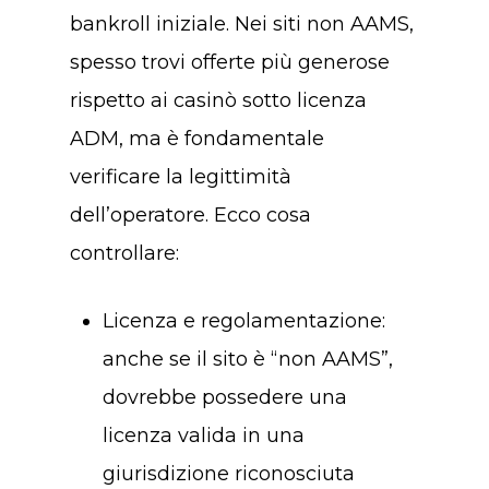
bankroll iniziale. Nei siti non AAMS,
spesso trovi offerte più generose
rispetto ai casinò sotto licenza
ADM, ma è fondamentale
verificare la legittimità
dell’operatore. Ecco cosa
controllare:
Licenza e regolamentazione:
anche se il sito è “non AAMS”,
dovrebbe possedere una
licenza valida in una
giurisdizione riconosciuta