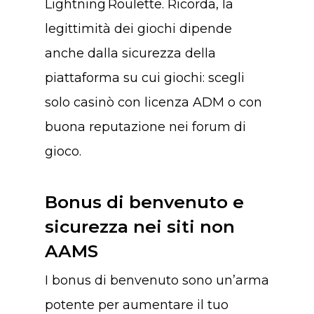
Lightning Roulette. Ricorda, la
legittimità dei giochi dipende
anche dalla sicurezza della
piattaforma su cui giochi: scegli
solo casinò con licenza ADM o con
buona reputazione nei forum di
gioco.
Bonus di benvenuto e
sicurezza nei siti non
AAMS
I bonus di benvenuto sono un’arma
potente per aumentare il tuo