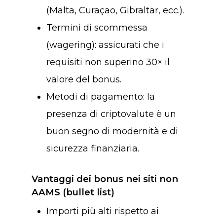
(Malta, Curaçao, Gibraltar, ecc.).
Termini di scommessa
(wagering): assicurati che i
requisiti non superino 30× il
valore del bonus.
Metodi di pagamento: la
presenza di criptovalute è un
buon segno di modernità e di
sicurezza finanziaria.
Vantaggi dei bonus nei siti non
AAMS (bullet list)
Importi più alti rispetto ai