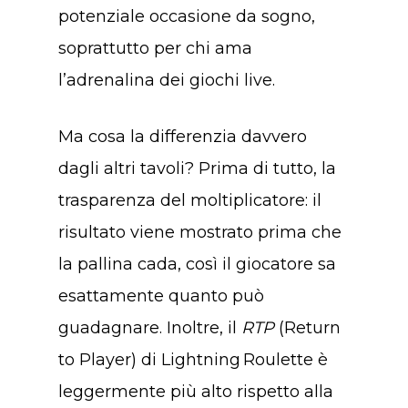
potenziale occasione da sogno,
soprattutto per chi ama
l’adrenalina dei giochi live.
Ma cosa la differenzia davvero
dagli altri tavoli? Prima di tutto, la
trasparenza del moltiplicatore: il
risultato viene mostrato prima che
la pallina cada, così il giocatore sa
esattamente quanto può
guadagnare. Inoltre, il
RTP
(Return
to Player) di Lightning Roulette è
leggermente più alto rispetto alla