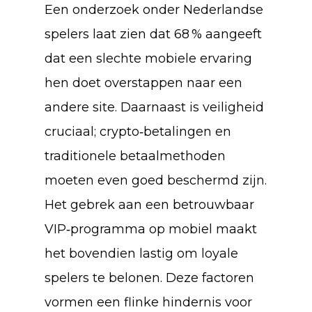
Een onderzoek onder Nederlandse
spelers laat zien dat 68 % aangeeft
dat een slechte mobiele ervaring
hen doet overstappen naar een
andere site. Daarnaast is veiligheid
cruciaal; crypto‑betalingen en
traditionele betaalmethoden
moeten even goed beschermd zijn.
Het gebrek aan een betrouwbaar
VIP‑programma op mobiel maakt
het bovendien lastig om loyale
spelers te belonen. Deze factoren
vormen een flinke hindernis voor