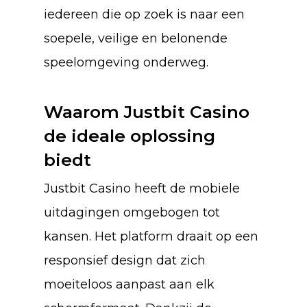
iedereen die op zoek is naar een
soepele, veilige en belonende
speelomgeving onderweg.
Waarom Justbit Casino
de ideale oplossing
biedt
Justbit Casino heeft de mobiele
uitdagingen omgebogen tot
kansen. Het platform draait op een
responsief design dat zich
moeiteloos aanpast aan elk