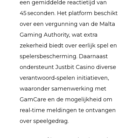
een gemiddelde reactietijd van
45 seconden. Het platform beschikt
over een vergunning van de Malta
Gaming Authority, wat extra
zekerheid biedt over eerlijk spel en
spelersbescherming. Daarnaast
ondersteunt Justbit Casino diverse
verantwoord‑spelen initiatieven,
waaronder samenwerking met
GamCare en de mogelijkheid om
real‑time meldingen te ontvangen
over speelgedrag.