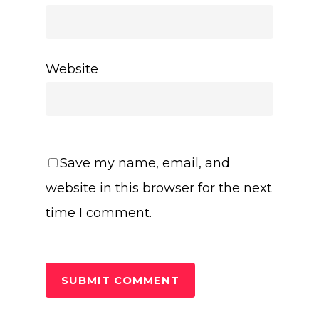
Website
Save my name, email, and
website in this browser for the next
time I comment.