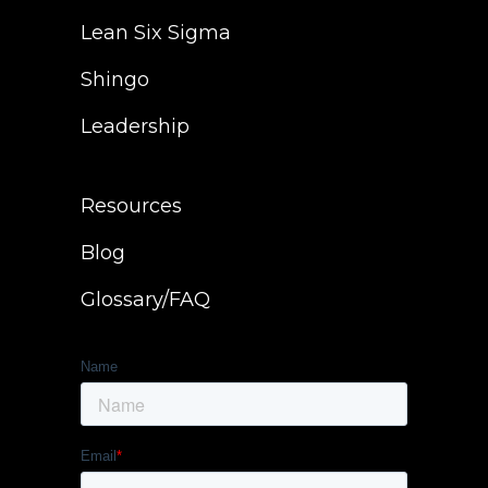
Lean Six Sigma
Shingo
Leadership
Resources
Blog
Glossary/FAQ