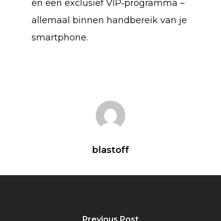
en een exclusief VIP‑programma –
allemaal binnen handbereik van je
smartphone.
blastoff
Previous Post