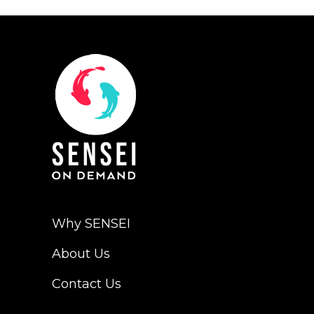
Why SENSEI
About Us
Contact Us