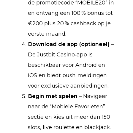
de promotiecode “MOBILE20” in
en ontvang een 100 % bonus tot
€200 plus 20 % cashback op je
eerste maand.
Download de app (optioneel)
–
De Justbit Casino‑app is
beschikbaar voor Android en
iOS en biedt push‑meldingen
voor exclusieve aanbiedingen.
Begin met spelen
– Navigeer
naar de “Mobiele Favorieten”
sectie en kies uit meer dan 150
slots, live roulette en blackjack.